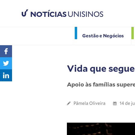
NOTÍCIAS
UNISINOS
Gestão e Negócios
Vida que segue
Apoio às famílias super
Pâmela Oliveira
14 de j