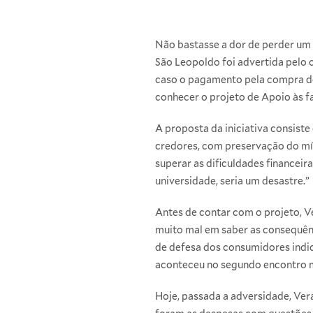
Não bastasse a dor de perder um f
São Leopoldo foi advertida pelo 
caso o pagamento pela compra do 
conhecer o projeto de Apoio às f
A proposta da iniciativa consiste
credores, com preservação do míni
superar as dificuldades financeira
universidade, seria um desastre.”
Antes de contar com o projeto, V
muito mal em saber as consequênc
de defesa dos consumidores indic
aconteceu no segundo encontro m
Hoje, passada a adversidade, Ver