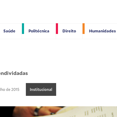
Saúde
Politécnica
Direito
Humanidades
endividadas
ulho de 2015
Institucional