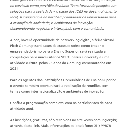
no currículo como portfólio do aluno
;
Transformando pesquisa em
soluções para a sociedade – o papel das ICES no desenvolvimento
local
;
A importância do perfil empreendedor da universidade para
a evolução da sociedade
; e
Ambientes de inovação:
desenvolvendo negócios e interagindo com a comunidade
.
Ainda, haverá oportunidade de networking digital, a feira virtual
Pitch Comung trará cases de sucesso sobre como trazer o
empreendedorismo para o Ensino Superior, será realizada a
competição para universitários Startup Plus University e uma
atividade cultural pelos 25 anos do Comung, comemorados em
2021.
Para os agentes das Instituições Comunitárias de Ensino Superior,
o evento também oportunizará a realização de reuniões com
temas como internacionalização e ambientes de inovação.
Confira a programação completa, com os participantes de cada
atividade
aqui
.
As inscrições, gratuitas, são recebidas no site
www.comung.org.br
,
através deste
link
.
Mais informações pelo telefone: (51) 99878-