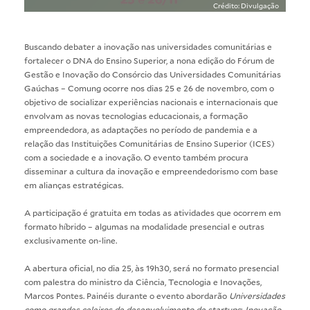
Crédito: Divulgação
Buscando debater a inovação nas universidades comunitárias e
fortalecer o DNA do Ensino Superior, a nona edição do Fórum de
Gestão e Inovação do Consórcio das Universidades Comunitárias
Gaúchas – Comung ocorre nos dias 25 e 26 de novembro, com o
objetivo de socializar experiências nacionais e internacionais que
envolvam as novas tecnologias educacionais, a formação
empreendedora, as adaptações no período de pandemia e a
relação das Instituições Comunitárias de Ensino Superior (ICES)
com a sociedade e a inovação. O evento também procura
disseminar a cultura da inovação e empreendedorismo com base
em alianças estratégicas.
A participação é gratuita em todas as atividades que ocorrem em
formato híbrido – algumas na modalidade presencial e outras
exclusivamente on-line.
A abertura oficial, no dia 25, às 19h30, será no formato presencial
com palestra do ministro da Ciência, Tecnologia e Inovações,
Marcos Pontes. Painéis durante o evento abordarão
Universidades
como grandes celeiros de desenvolvimento de startups
;
Inovação