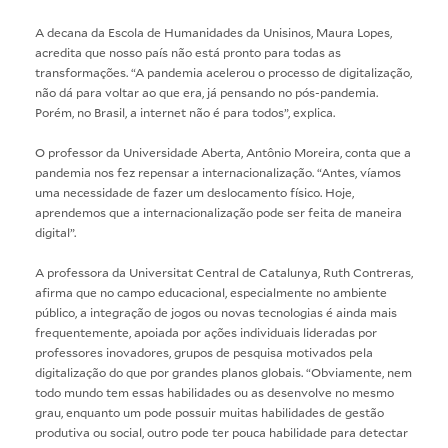
A decana da Escola de Humanidades da Unisinos, Maura Lopes,
acredita que nosso país não está pronto para todas as
transformações. “A pandemia acelerou o processo de digitalização,
não dá para voltar ao que era, já pensando no pós-pandemia.
Porém, no Brasil, a internet não é para todos”, explica.
O professor da Universidade Aberta, Antônio Moreira, conta que a
pandemia nos fez repensar a internacionalização. “Antes, víamos
uma necessidade de fazer um deslocamento físico. Hoje,
aprendemos que a internacionalização pode ser feita de maneira
digital”.
A professora da Universitat Central de Catalunya, Ruth Contreras,
afirma que no campo educacional, especialmente no ambiente
público, a integração de jogos ou novas tecnologias é ainda mais
frequentemente, apoiada por ações individuais lideradas por
professores inovadores, grupos de pesquisa motivados pela
digitalização do que por grandes planos globais. “Obviamente, nem
todo mundo tem essas habilidades ou as desenvolve no mesmo
grau, enquanto um pode possuir muitas habilidades de gestão
produtiva ou social, outro pode ter pouca habilidade para detectar