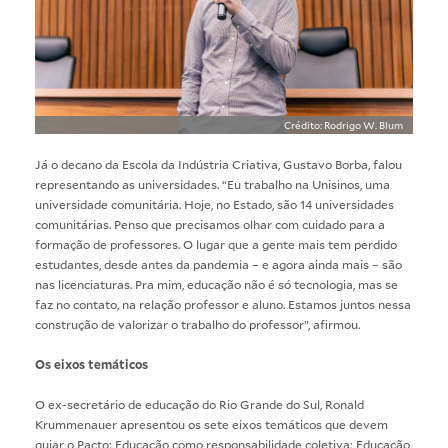
Crédito: Rodrigo W. Blum
Já o decano da Escola da Indústria Criativa, Gustavo Borba, falou
representando as universidades. “Eu trabalho na Unisinos, uma
universidade comunitária. Hoje, no Estado, são 14 universidades
comunitárias. Penso que precisamos olhar com cuidado para a
formação de professores. O lugar que a gente mais tem perdido
estudantes, desde antes da pandemia – e agora ainda mais – são
nas licenciaturas. Pra mim, educação não é só tecnologia, mas se
faz no contato, na relação professor e aluno. Estamos juntos nessa
construção de valorizar o trabalho do professor”, afirmou.
Os eixos temáticos
O ex-secretário de educação do Rio Grande do Sul, Ronald
Krummenauer apresentou os sete eixos temáticos que devem
guiar o Pacto: Educação como responsabilidade coletiva; Educação