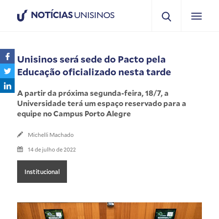
NOTÍCIAS
UNISINOS
Unisinos será sede do Pacto pela
Educação oficializado nesta tarde
A partir da próxima segunda-feira, 18/7, a
Universidade terá um espaço reservado para a
equipe no Campus Porto Alegre
Michelli Machado
14 de julho de 2022
Institucional