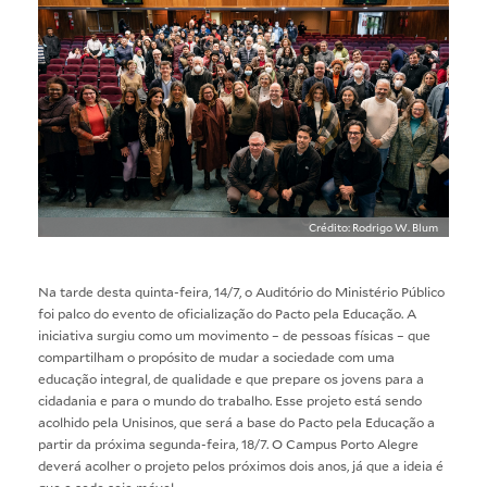
Crédito: Rodrigo W. Blum
Na tarde desta quinta-feira, 14/7, o Auditório do Ministério Público
foi palco do evento de oficialização do Pacto pela Educação. A
iniciativa surgiu como um movimento – de pessoas físicas – que
compartilham o propósito de mudar a sociedade com uma
educação integral, de qualidade e que prepare os jovens para a
cidadania e para o mundo do trabalho. Esse projeto está sendo
acolhido pela Unisinos, que será a base do Pacto pela Educação a
partir da próxima segunda-feira, 18/7. O Campus Porto Alegre
deverá acolher o projeto pelos próximos dois anos, já que a ideia é
que a sede seja móvel.