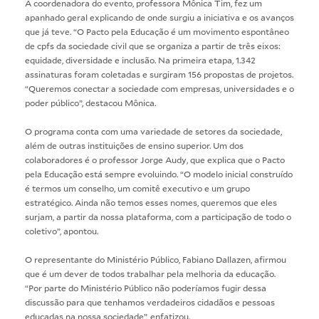
A coordenadora do evento, professora Mônica Tim, fez um
apanhado geral explicando de onde surgiu a iniciativa e os avanços
que já teve. “O Pacto pela Educação é um movimento espontâneo
de cpfs da sociedade civil que se organiza a partir de três eixos:
equidade, diversidade e inclusão. Na primeira etapa, 1.342
assinaturas foram coletadas e surgiram 156 propostas de projetos.
“Queremos conectar a sociedade com empresas, universidades e o
poder público”, destacou Mônica.
O programa conta com uma variedade de setores da sociedade,
além de outras instituições de ensino superior. Um dos
colaboradores é o professor Jorge Audy, que explica que o Pacto
pela Educação está sempre evoluindo. “O modelo inicial construído
é termos um conselho, um comitê executivo e um grupo
estratégico. Ainda não temos esses nomes, queremos que eles
surjam, a partir da nossa plataforma, com a participação de todo o
coletivo”, apontou.
O representante do Ministério Público, Fabiano Dallazen, afirmou
que é um dever de todos trabalhar pela melhoria da educação.
“Por parte do Ministério Público não poderíamos fugir dessa
discussão para que tenhamos verdadeiros cidadãos e pessoas
educadas na nossa sociedade”, enfatizou.