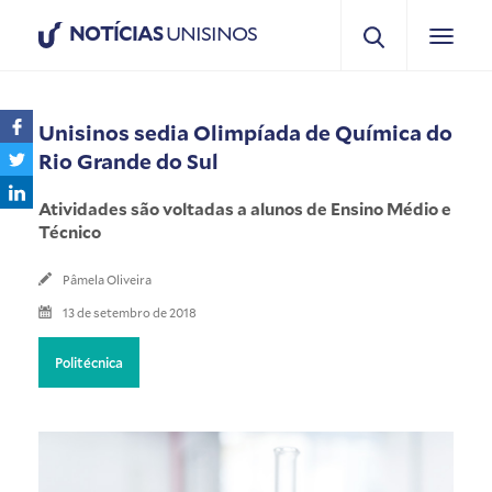
NOTÍCIAS
UNISINOS
Unisinos sedia Olimpíada de Química do
Rio Grande do Sul
Atividades são voltadas a alunos de Ensino Médio e
Técnico
Pâmela Oliveira
13 de setembro de 2018
Politécnica