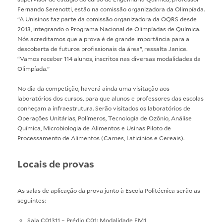
Fernando Serenotti, estão na comissão organizadora da Olimpíada.
“A Unisinos faz parte da comissão organizadora da OQRS desde
2013, integrando o Programa Nacional de Olimpíadas de Química.
Nós acreditamos que a prova é de grande importância para a
descoberta de futuros profissionais da área”, ressalta Janice.
“Vamos receber 114 alunos, inscritos nas diversas modalidades da
Olimpíada.”
No dia da competição, haverá ainda uma visitação aos
laboratórios dos cursos, para que alunos e professores das escolas
conheçam a infraestrutura. Serão visitados os laboratórios de
Operações Unitárias, Polímeros, Tecnologia de Ozônio, Análise
Química, Microbiologia de Alimentos e Usinas Piloto de
Processamento de Alimentos (Carnes, Laticínios e Cereais).
Locais de provas
As salas de aplicação da prova junto à Escola Politécnica serão as
seguintes:
Sala C01311 – Prédio C01: Modalidade EM1