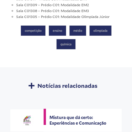
Sala C01309 – Prédio C01: Modalidade EM2
Sala C01308 – Prédio C01: Modalidade EM3
Sala C01305 – Prédio C01: Modalidade Olimpíada Júnior
competição
ensino
médio
olimpíada
química
Notícias relacionadas
Mistura que dá certo:
Experiências e Comunicação