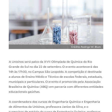
Crédito: Rodrigo W. Blum
A Unisinos será palco da XVII Olimpíada de Química do Rio
Grande do Sul no dia 22 de setembro. O evento acontecerá das
14h às 17h30, no Campus São Leopoldo. A competição é destinada
a alunos de Ensino Médio e Técnico de escolas federais, estaduais,
municipais e particulares. O evento é promovido pela Associação
Brasileira de Química (ABQ) em parceria com diferentes entidades
educacionais gaúchas.
A coordenadora dos cursos de Engenharia Química e Engenharia
de Alimentos da Unisinos, professora Janice da Silva, e o
supervisor de estágio do curso de Engenharia Química, professor