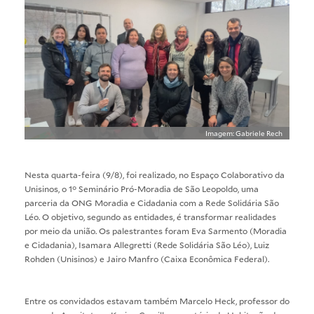
Imagem: Gabriele Rech
Nesta quarta-feira (9/8), foi realizado, no Espaço Colaborativo da
Unisinos, o 1° Seminário Pró-Moradia de São Leopoldo, uma
parceria da ONG Moradia e Cidadania com a Rede Solidária São
Léo. O objetivo, segundo as entidades, é transformar realidades
por meio da união. Os palestrantes foram Eva Sarmento (Moradia
e Cidadania), Isamara Allegretti (Rede Solidária São Léo), Luiz
Rohden (Unisinos) e Jairo Manfro (Caixa Econômica Federal).
Entre os convidados estavam também Marcelo Heck, professor do