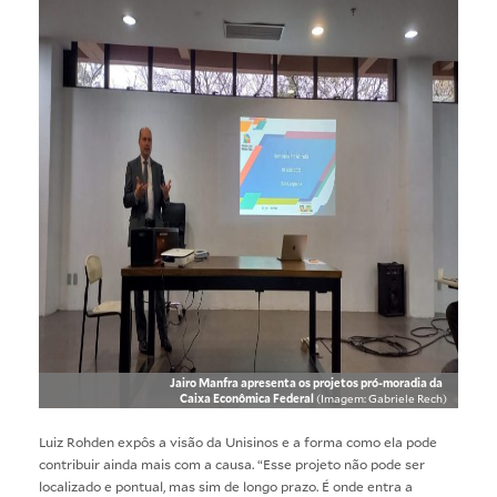
Jairo Manfra apresenta os projetos pró-moradia da
Caixa Econômica Federal
(Imagem: Gabriele Rech)
Luiz Rohden expôs a visão da Unisinos e a forma como ela pode
contribuir ainda mais com a causa. “Esse projeto não pode ser
localizado e pontual, mas sim de longo prazo. É onde entra a