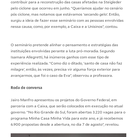
contribuir para a reconstrução das casas afetadas na Steigleder
pelo ciclone que ocorreu em junho. “Queríamos ajudar no cenário
pós ciclone, mas notamos que estávamos ‘secando gelo’. Então,
surgiu a ideia de fazer esse seminário com as pessoas envolvidas
nessa causa, como, por exemplo, a Caixa e a Unisinos”, contou.
O seminário pretende alinhar o pensamento e estratégias das
instituições envolvidas perante a luta pró-moradia. Segundo
Isamara Allegretti, há inúmeros ganhos com esse tipo de
experiência realizada. “Como diz o ditado, ‘santo de casa não faz
milagre’, então, às vezes, precisa vir alguma força exterior para
avançarmos, que foi o caso da Eva”, observou a professora.
Roda de conversa
Jairo Manfro apresentou os projetos do Governo Federal, em
parceria com a Caixa, que serão colocados em execução no atual
governo. “No Rio Grande do Sul, foram abertas 3.220 vagas para o
programa Minha Casa Minha Vida para este ano, e já recebemos
6.900 propostas desde a abertura, no dia 7 de agosto”, revelou.