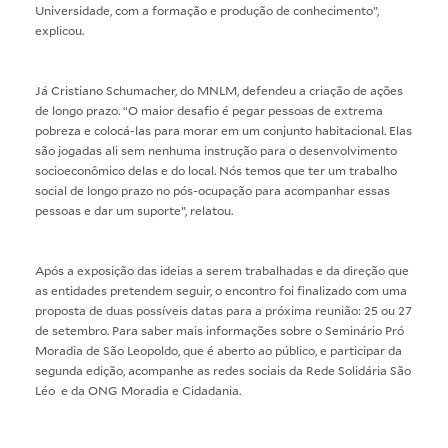
Universidade, com a formação e produção de conhecimento”,
explicou.
Já Cristiano Schumacher, do MNLM, defendeu a criação de ações
de longo prazo. “O maior desafio é pegar pessoas de extrema
pobreza e colocá-las para morar em um conjunto habitacional. Elas
são jogadas ali sem nenhuma instrução para o desenvolvimento
socioeconômico delas e do local. Nós temos que ter um trabalho
social de longo prazo no pós-ocupação para acompanhar essas
pessoas e dar um suporte”, relatou.
Após a exposição das ideias a serem trabalhadas e da direção que
as entidades pretendem seguir, o encontro foi finalizado com uma
proposta de duas possíveis datas para a próxima reunião: 25 ou 27
de setembro. Para saber mais informações sobre o Seminário Pró
Moradia de São Leopoldo, que é aberto ao público, e participar da
segunda edição, acompanhe as redes sociais da
Rede Solidária São
Léo
e da
ONG Moradia e Cidadania
.