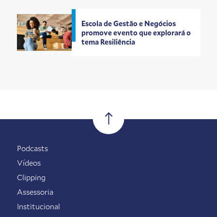
Escola de Gestão e Negócios
promove evento que explorará o
tema Resiliência
Podcasts
Vídeos
Clipping
Assessoria
Institucional