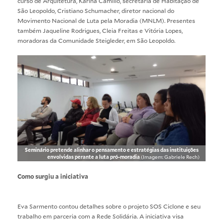
curso de Arquitetura, Karina Camillo, secretária de Habitação de
São Leopoldo, Cristiano Schumacher, diretor nacional do
Movimento Nacional de Luta pela Moradia (MNLM). Presentes
também Jaqueline Rodrigues, Cleia Freitas e Vitória Lopes,
moradoras da Comunidade Steigleder, em São Leopoldo.
Seminário pretende alinhar o pensamento e estratégias das instituições
envolvidas perante a luta pró-moradia
(Imagem: Gabriele Rech)
Como surgiu a iniciativa
Eva Sarmento contou detalhes sobre o projeto SOS Ciclone e seu
trabalho em parceria com a Rede Solidária. A iniciativa visa