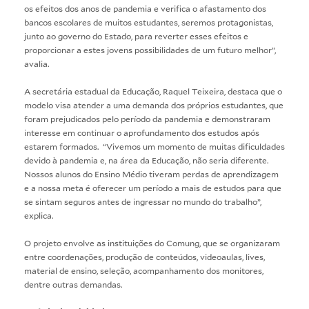
os efeitos dos anos de pandemia e verifica o afastamento dos
bancos escolares de muitos estudantes, seremos protagonistas,
junto ao governo do Estado, para reverter esses efeitos e
proporcionar a estes jovens possibilidades de um futuro melhor”,
avalia.
A secretária estadual da Educação, Raquel Teixeira, destaca que o
modelo visa atender a uma demanda dos próprios estudantes, que
foram prejudicados pelo período da pandemia e demonstraram
interesse em continuar o aprofundamento dos estudos após
estarem formados. “Vivemos um momento de muitas dificuldades
devido à pandemia e, na área da Educação, não seria diferente.
Nossos alunos do Ensino Médio tiveram perdas de aprendizagem
e a nossa meta é oferecer um período a mais de estudos para que
se sintam seguros antes de ingressar no mundo do trabalho”,
explica.
O projeto envolve as instituições do Comung, que se organizaram
entre coordenações, produção de conteúdos, videoaulas, lives,
material de ensino, seleção, acompanhamento dos monitores,
dentre outras demandas.