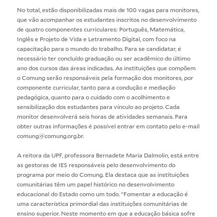
No total, estão disponibilizadas mais de 100 vagas para monitores,
que vão acompanhar os estudantes inscritos no desenvolvimento
de quatro componentes curriculares: Português, Matemática,
Inglês e Projeto de Vida e Letramento Digital, com foco na
capacitação para o mundo do trabalho. Para se candidatar, é
necessário ter concluído graduação ou ser acadêmico do último
ano dos cursos das áreas indicadas. As instituições que compõem
o Comung serão responsáveis pela formação dos monitores, por
componente curricular, tanto para a condução e mediação
pedagógica, quanto para o cuidado com o acolhimento e
sensibilização dos estudantes para vínculo ao projeto. Cada
monitor desenvolverá seis horas de atividades semanais. Para
obter outras informações é possível entrar em contato pelo e-mail
comung@comung.org.br
.
A reitora da UPF, professora Bernadete Maria Dalmolin, está entre
as gestoras de IES responsáveis pelo desenvolvimento do
programa por meio do Comung. Ela destaca que as instituições
comunitárias têm um papel histórico no desenvolvimento
educacional do Estado como um todo. “Fomentar a educação é
uma característica primordial das instituições comunitárias de
ensino superior. Neste momento em que a educação básica sofre