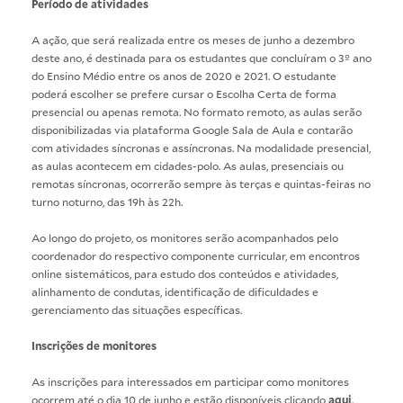
Período de atividades
A ação, que será realizada entre os meses de junho a dezembro
deste ano, é destinada para os estudantes que concluíram o 3º ano
do Ensino Médio entre os anos de 2020 e 2021. O estudante
poderá escolher se prefere cursar o Escolha Certa de forma
presencial ou apenas remota. No formato remoto, as aulas serão
disponibilizadas via plataforma Google Sala de Aula e contarão
com atividades síncronas e assíncronas. Na modalidade presencial,
as aulas acontecem em cidades-polo. As aulas, presenciais ou
remotas síncronas, ocorrerão sempre às terças e quintas-feiras no
turno noturno, das 19h às 22h.
Ao longo do projeto, os monitores serão acompanhados pelo
coordenador do respectivo componente curricular, em encontros
online sistemáticos, para estudo dos conteúdos e atividades,
alinhamento de condutas, identificação de dificuldades e
gerenciamento das situações específicas.
Inscrições de monitores
As inscrições para interessados em participar como monitores
ocorrem até o dia 10 de junho e estão disponíveis clicando
aqui
.