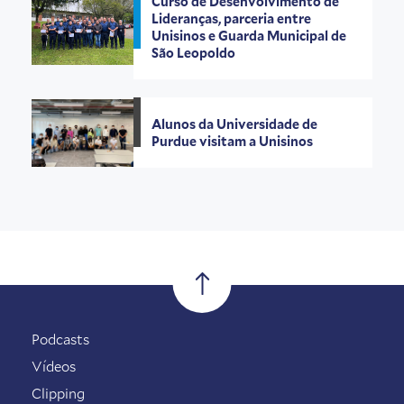
Curso de Desenvolvimento de
Lideranças, parceria entre
Unisinos e Guarda Municipal de
São Leopoldo
Alunos da Universidade de
Purdue visitam a Unisinos
Podcasts
Vídeos
Clipping