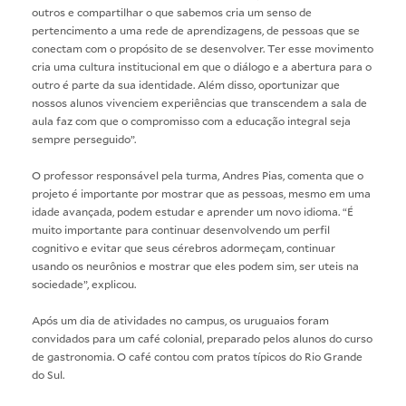
outros e compartilhar o que sabemos cria um senso de
pertencimento a uma rede de aprendizagens, de pessoas que se
conectam com o propósito de se desenvolver. Ter esse movimento
cria uma cultura institucional em que o diálogo e a abertura para o
outro é parte da sua identidade. Além disso, oportunizar que
nossos alunos vivenciem experiências que transcendem a sala de
aula faz com que o compromisso com a educação integral seja
sempre perseguido”.
O professor responsável pela turma, Andres Pias, comenta que o
projeto é importante por mostrar que as pessoas, mesmo em uma
idade avançada, podem estudar e aprender um novo idioma. “É
muito importante para continuar desenvolvendo um perfil
cognitivo e evitar que seus cérebros adormeçam, continuar
usando os neurônios e mostrar que eles podem sim, ser uteis na
sociedade”, explicou.
Após um dia de atividades no campus, os uruguaios foram
convidados para um café colonial, preparado pelos alunos do curso
de gastronomia. O café contou com pratos típicos do Rio Grande
do Sul.