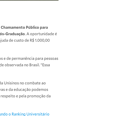
e Chamamento Público para
 Pós-Graduação
. A oportunidade é
juda de custo de R$ 1.000,00
dos e de permanência para pessoas
de observada no Brasil. “Essa
 da Unisinos no combate ao
tivas e da educação podemos
o respeito e pela promoção da
undo o Ranking Universitário