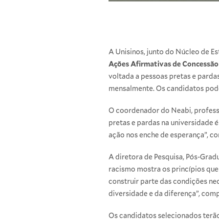
A Unisinos, junto do Núcleo de Es
Ações Afirmativas de Concessão
voltada a pessoas pretas e parda
mensalmente. Os candidatos pode
O coordenador do Neabi, professo
pretas e pardas na universidade é
ação nos enche de esperança”, c
A diretora de Pesquisa, Pós-Grad
racismo mostra os princípios que
construir parte das condições ne
diversidade e da diferença”, com
Os candidatos selecionados terã