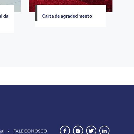
l da
Carta de agradecimento
nal
FALE CONOSCO