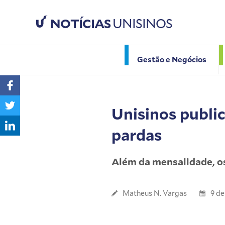
NOTÍCIAS
UNISINOS
Gestão e Negócios
Unisinos public
pardas
Além da mensalidade, o
Matheus N. Vargas
9 de