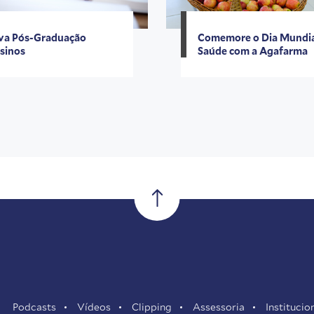
va Pós-Graduação
Comemore o Dia Mundia
sinos
Saúde com a Agafarma
Podcasts
Vídeos
Clipping
Assessoria
Institucio