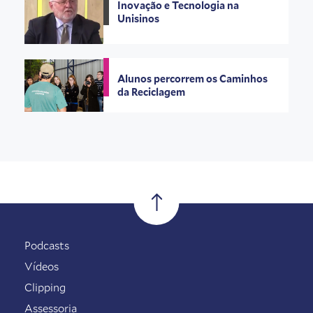
Inovação e Tecnologia na
Unisinos
Alunos percorrem os Caminhos
da Reciclagem
Podcasts
Vídeos
Clipping
Assessoria