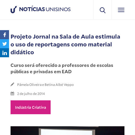
NOTÍCIAS
UNISINOS
Projeto Jornal na Sala de Aula estimula
o uso de reportagens como material
didático
Curso será oferecido a professores de escolas
públicas e privadas em EAD
Pâmela Oliveira e Betina Albé Veppo
2 de julho de 2014
Indústria Criativa