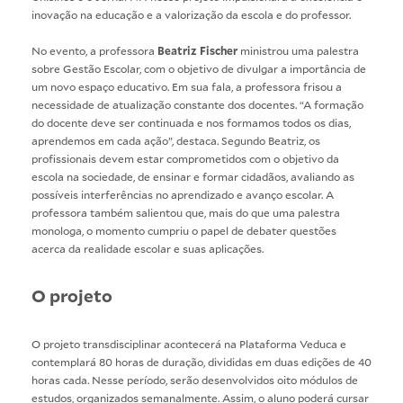
inovação na educação e a valorização da escola e do professor.
No evento, a professora
Beatriz Fischer
ministrou uma palestra
sobre Gestão Escolar, com o objetivo de divulgar a importância de
um novo espaço educativo. Em sua fala, a professora frisou a
necessidade de atualização constante dos docentes. “A formação
do docente deve ser continuada e nos formamos todos os dias,
aprendemos em cada ação”, destaca. Segundo Beatriz, os
profissionais devem estar comprometidos com o objetivo da
escola na sociedade, de ensinar e formar cidadãos, avaliando as
possíveis interferências no aprendizado e avanço escolar. A
professora também salientou que, mais do que uma palestra
monologa, o momento cumpriu o papel de debater questões
acerca da realidade escolar e suas aplicações.
O projeto
O projeto transdisciplinar acontecerá na Plataforma Veduca e
contemplará 80 horas de duração, divididas em duas edições de 40
horas cada. Nesse período, serão desenvolvidos oito módulos de
estudos, organizados semanalmente. Assim, o aluno poderá cursar