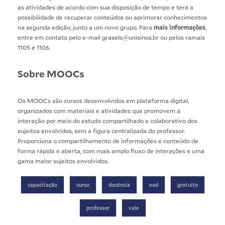
as atividades de acordo com sua disposição de tempo e terá a
possibilidade de recuperar conteúdos ou aprimorar conhecimentos
na segunda edição, junto a um novo grupo. Para
mais informações
,
entre em contato pelo e-mail
grasels@unisinos.br
ou pelos ramais
1105 e 1106.
Sobre MOOCs
Os MOOCs são cursos desenvolvidos em plataforma digital,
organizados com materiais e atividades que promovem a
interação por meio do estudo compartilhado e colaborativo dos
sujeitos envolvidos, sem a figura centralizada do professor.
Proporciona o compartilhamento de informações e conteúdo de
forma rápida e aberta, com mais amplo fluxo de interações e uma
gama maior sujeitos envolvidos.
capacitação
curso
docência
ead
gratuito
professor
vale