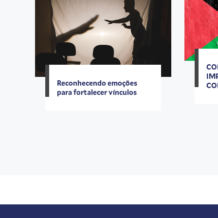
CO
IM
Reconhecendo emoções
CO
para fortalecer vínculos