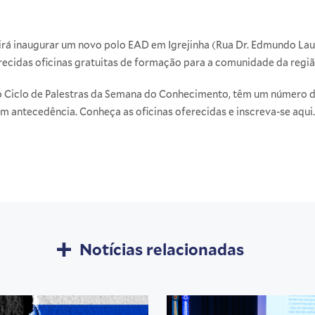
nos irá inaugurar um novo polo EAD em Igrejinha (Rua Dr. Edmundo L
ecidas oficinas gratuitas de formação para a comunidade da regiã
o Ciclo de Palestras da Semana do Conhecimento, têm um número de
om antecedência. Conheça as oficinas oferecidas e inscreva-se
aqui
.
Notícias relacionadas