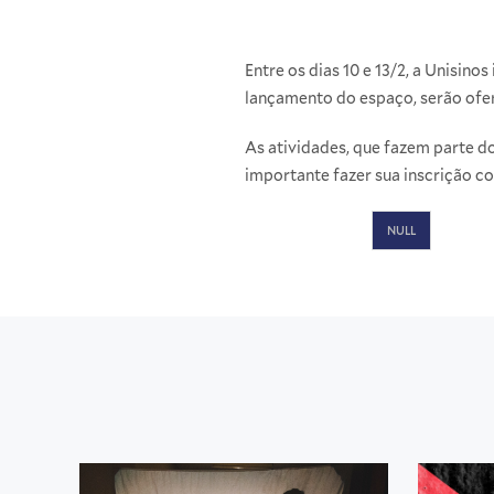
Entre os dias 10 e 13/2, a Unisi
lançamento do espaço, serão ofer
As atividades, que fazem parte d
importante fazer sua inscrição c
NULL