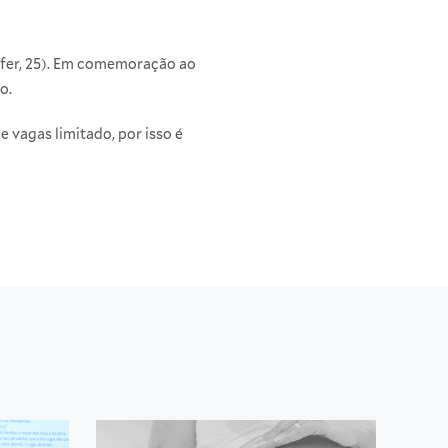
aufer, 25). Em comemoração ao
o.
 vagas limitado, por isso é