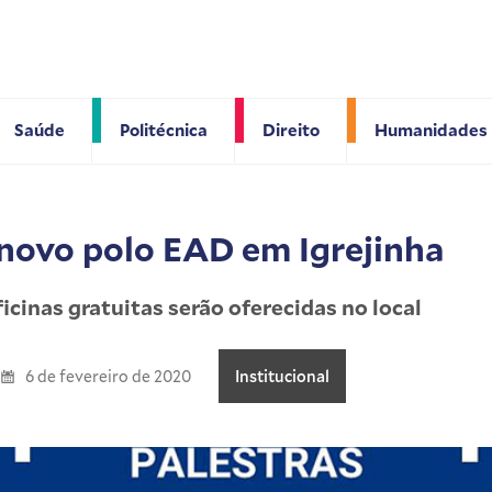
Saúde
Politécnica
Direito
Humanidades
 novo polo EAD em Igrejinha
cinas gratuitas serão oferecidas no local
6 de fevereiro de 2020
Institucional