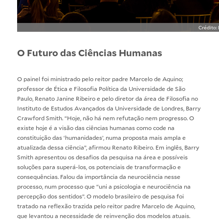
Crédito:
O Futuro das Ciências Humanas
O painel foi ministrado pelo reitor padre Marcelo de Aquino;
professor de Ética e Filosofia Política da Universidade de São
Paulo, Renato Janine Ribeiro e pelo diretor da área de Filosofia no
Instituto de Estudos Avançados da Universidade de Londres, Barry
Crawford Smith. “Hoje, não há nem refutação nem progresso. O
existe hoje é a visão das ciências humanas como code na
constituição das ‘humanidades’, numa proposta mais ampla e
atualizada dessa ciência”, afirmou Renato Ribeiro. Em inglês, Barry
Smith apresentou os desafios da pesquisa na área e possíveis
soluções para superá-los, os potenciais de transformação e
consequências. Falou da importância da neurociência nesse
processo, num processo que “uni a psicologia e neurociência na
percepção dos sentidos”. O modelo brasileiro de pesquisa foi
tratado na reflexão trazida pelo reitor padre Marcelo de Aquino,
que levantou a necessidade de reinvenção dos modelos atuais.