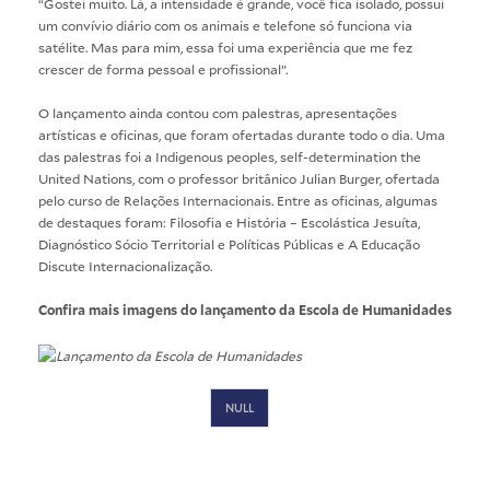
“Gostei muito. Lá, a intensidade é grande, você fica isolado, possui
um convívio diário com os animais e telefone só funciona via
satélite. Mas para mim, essa foi uma experiência que me fez
crescer de forma pessoal e profissional”.
O lançamento ainda contou com palestras, apresentações
artísticas e oficinas, que foram ofertadas durante todo o dia. Uma
das palestras foi a Indigenous peoples, self-determination the
United Nations, com o professor britânico Julian Burger, ofertada
pelo curso de Relações Internacionais. Entre as oficinas, algumas
de destaques foram: Filosofia e História – Escolástica Jesuíta,
Diagnóstico Sócio Territorial e Políticas Públicas e A Educação
Discute Internacionalização.
Confira mais imagens do lançamento da Escola de Humanidades
NULL