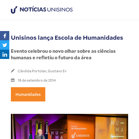
NOTÍCIAS
UNISINOS
Unisinos lança Escola de Humanidades
Evento celebrou o novo olhar sobre as ciências
humanas e refletiu o futuro da área
Cândida Portolan, Gustavo Ev
18 de setembro de 2014
Humanidades