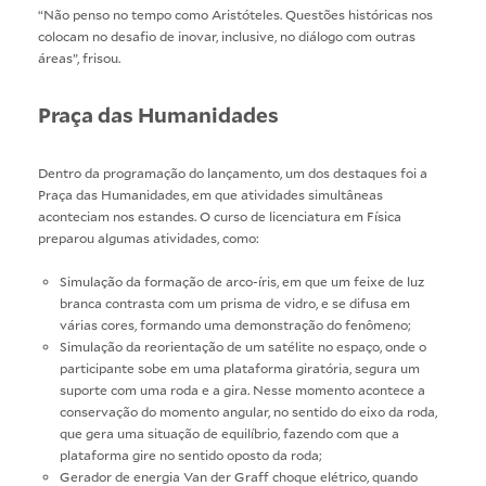
“Não penso no tempo como Aristóteles. Questões históricas nos
colocam no desafio de inovar, inclusive, no diálogo com outras
áreas”, frisou.
Praça das Humanidades
Dentro da programação do lançamento, um dos destaques foi a
Praça das Humanidades, em que atividades simultâneas
aconteciam nos estandes. O curso de licenciatura em Física
preparou algumas atividades, como:
Simulação da formação de arco-íris, em que um feixe de luz
branca contrasta com um prisma de vidro, e se difusa em
várias cores, formando uma demonstração do fenômeno;
Simulação da reorientação de um satélite no espaço, onde o
participante sobe em uma plataforma giratória, segura um
suporte com uma roda e a gira. Nesse momento acontece a
conservação do momento angular, no sentido do eixo da roda,
que gera uma situação de equilíbrio, fazendo com que a
plataforma gire no sentido oposto da roda;
Gerador de energia Van der Graff choque elétrico, quando