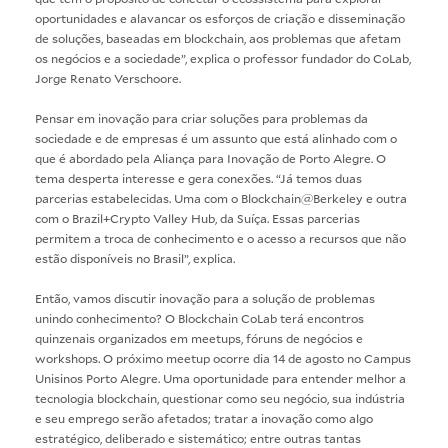
oportunidades e alavancar os esforços de criação e disseminação
de soluções, baseadas em blockchain, aos problemas que afetam
os negócios e a sociedade”, explica o professor fundador do CoLab,
Jorge Renato Verschoore.
Pensar em inovação para criar soluções para problemas da
sociedade e de empresas é um assunto que está alinhado com o
que é abordado pela Aliança para Inovação de Porto Alegre. O
tema desperta interesse e gera conexões. “Já temos duas
parcerias estabelecidas. Uma com o Blockchain@Berkeley e outra
com o Brazil+Crypto Valley Hub, da Suíça. Essas parcerias
permitem a troca de conhecimento e o acesso a recursos que não
estão disponíveis no Brasil”, explica.
Então, vamos discutir inovação para a solução de problemas
unindo conhecimento? O Blockchain CoLab terá encontros
quinzenais organizados em meetups, fóruns de negócios e
workshops. O próximo meetup ocorre dia 14 de agosto no Campus
Unisinos Porto Alegre. Uma oportunidade para entender melhor a
tecnologia blockchain, questionar como seu negócio, sua indústria
e seu emprego serão afetados; tratar a inovação como algo
estratégico, deliberado e sistemático; entre outras tantas