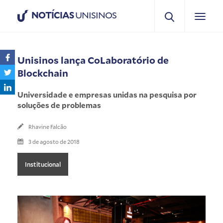
NOTÍCIAS
UNISINOS
Unisinos lança CoLaboratório de
Blockchain
Universidade e empresas unidas na pesquisa por
soluções de problemas
Rhavine Falcão
3 de agosto de 2018
Institucional