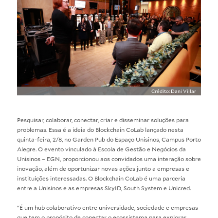
Crédito: Dani Villar
Pesquisar, colaborar, conectar, criar e disseminar soluções para
problemas. Essa é a ideia do Blockchain CoLab lançado nesta
quinta-feira, 2/8, no Garden Pub do Espaço Unisinos, Campus Porto
Alegre. O evento vinculado à
Escola de Gestão e Negócios da
Unisinos – EGN
, proporcionou aos convidados uma interação sobre
inovação, além de oportunizar novas ações junto a empresas e
instituições interessadas. O Blockchain CoLab é uma parceria
entre a Unisinos e as empresas SkyID, South System e Unicred.
“É um hub colaborativo entre universidade, sociedade e empresas
que tem o propósito de conectar o ecossistema para explorar