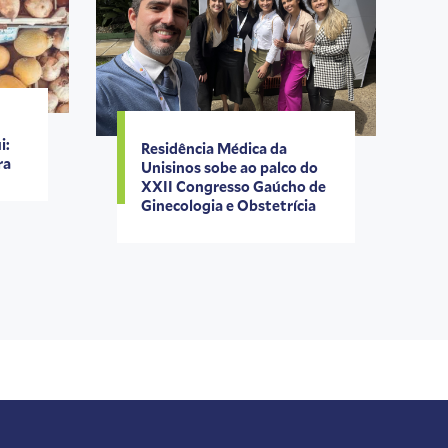
i:
Residência Médica da
ra
Unisinos sobe ao palco do
XXII Congresso Gaúcho de
Ginecologia e Obstetrícia