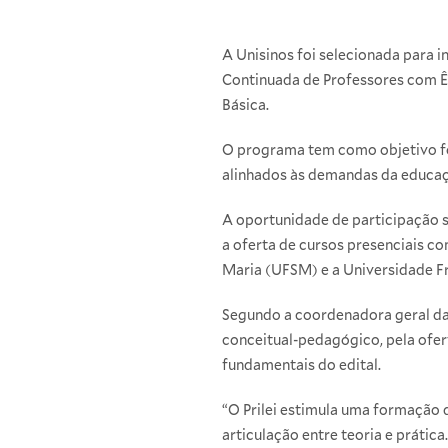
A Unisinos foi selecionada para 
Continuada de Professores com Ênf
Básica.
O programa tem como objetivo for
alinhados às demandas da educaçã
A oportunidade de participação su
a oferta de cursos presenciais 
Maria (UFSM) e a Universidade F
Segundo a coordenadora geral da
conceitual-pedagógico, pela ofer
fundamentais do edital.
“O Prilei estimula uma formação 
articulação entre teoria e práti