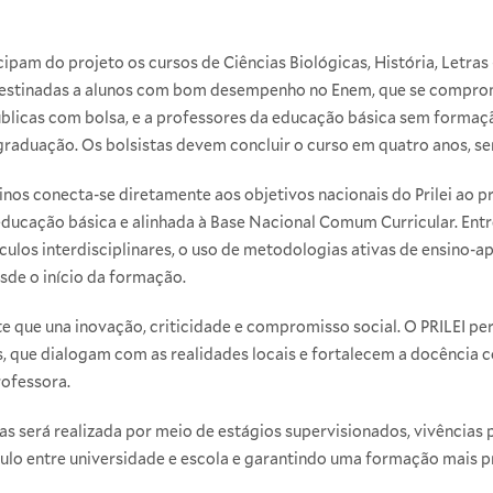
ipam do projeto os cursos de Ciências Biológicas, História, Letras
destinadas a alunos com bom desempenho no Enem, que se comprom
blicas com bolsa, e a professores da educação básica sem formaçã
raduação. Os bolsistas devem concluir o curso em quatro anos, s
inos conecta-se diretamente aos objetivos nacionais do Prilei ao
ducação básica e alinhada à Base Nacional Comum Curricular. Entre
culos interdisciplinares, o uso de metodologias ativas de ensino-
sde o início da formação.
ue una inovação, criticidade e compromisso social. O PRILEI per
, que dialogam com as realidades locais e fortalecem a docência 
rofessora.
as será realizada por meio de estágios supervisionados, vivências
ulo entre universidade e escola e garantindo uma formação mais prá