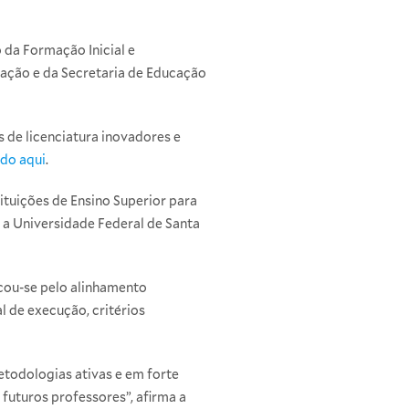
 da Formação Inicial e
ucação e da Secretaria de Educação
 de licenciatura inovadores e
ndo aqui
.
tituições de Ensino Superior para
a Universidade Federal de Santa
cou-se pelo alinhamento
l de execução, critérios
todologias ativas e em forte
futuros professores”, afirma a