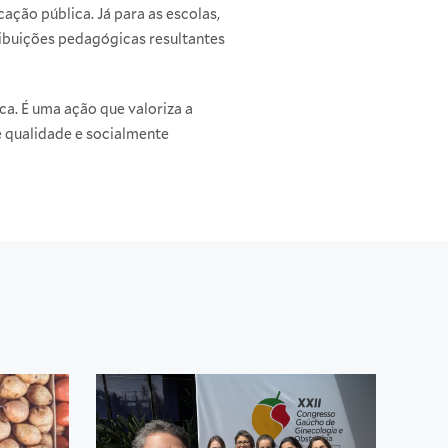
ção pública. Já para as escolas,
ribuições pedagógicas resultantes
a. É uma ação que valoriza a
e qualidade e socialmente