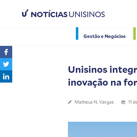
NOTÍCIAS
UNISINOS
Gestão e Negócios
Unisinos integ
inovação na fo
Matheus N. Vargas
11 