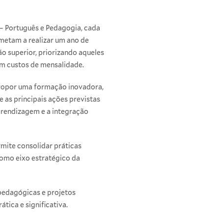
 – Português e Pedagogia, cada
etam a realizar um ano de
o superior, priorizando aqueles
em custos de mensalidade.
 propor uma formação inovadora,
 as principais ações previstas
aprendizagem e a integração
mite consolidar práticas
como eixo estratégico da
 pedagógicas e projetos
tica e significativa.