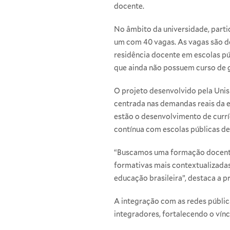
docente.
No âmbito da universidade, partic
um com 40 vagas. As vagas são 
residência docente em escolas pú
que ainda não possuem curso de g
O projeto desenvolvido pela Unis
centrada nas demandas reais da e
estão o desenvolvimento de currí
contínua com escolas públicas de
“Buscamos uma formação docente q
formativas mais contextualizadas
educação brasileira”, destaca a p
A integração com as redes públic
integradores, fortalecendo o vínc