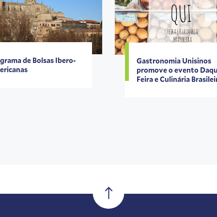
grama de Bolsas Ibero-
Gastronomia Unisinos
ricanas
promove o evento Daqu
Feira e Culinária Brasilei