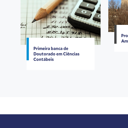
Pro
Ame
Primeira banca de
Doutorado em Ciências
Contábeis