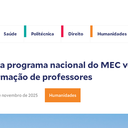
Saúde
Politécnica
Direito
Humanidades
ra programa nacional do MEC v
rmação de professores
de novembro de 2025
Humanidades