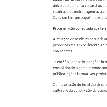
único equipamento cultural ou a u
resultado de muitos agentes traba
Cada um tem um papel importante
Programação conectada aos terr
A atuação do Instituto será orie
propostas mais experimentais e a
emergentes.
Já em São Leopoldo, as ações bus
consolidando o campus como um es
público, ações formativas, projet
Com a criação do Instituto Unisi
cultural e da construção de espa