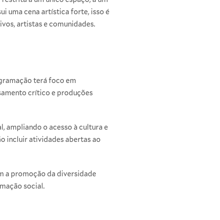
 uma cena artística forte, isso é
tivos, artistas e comunidades.
rogramação terá foco em
samento crítico e produções
, ampliando o acesso à cultura e
 incluir atividades abertas ao
om a promoção da diversidade
rmação social.