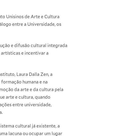
uto Unisinos de Arte e Cultura
álogo entre a Universidade, os
ução e difusão cultural integrada
rtísticas e incentivar a
tituto, Laura Dalla Zen, a
na formação humana e na
moção da arte e da cultura pela
ue arte e cultura, quando
ações entre universidade,
a.
istema cultural já existente, a
 uma lacuna ou ocupar um lugar