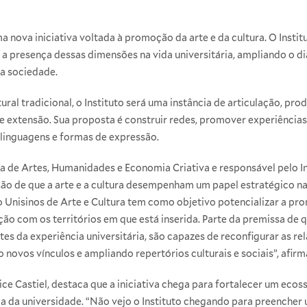
 nova iniciativa voltada à promoção da arte e da cultura. O Instit
a presença dessas dimensões na vida universitária, ampliando o di
 a sociedade.
al tradicional, o Instituto será uma instância de articulação, prod
 e extensão. Sua proposta é construir redes, promover experiências a
 linguagens e formas de expressão.
 de Artes, Humanidades e Economia Criativa e responsável pelo Ins
são de que a arte e a cultura desempenham um papel estratégico 
o Unisinos de Arte e Cultura tem como objetivo potencializar a pro
ão com os territórios em que está inserida. Parte da premissa de q
s da experiência universitária, são capazes de reconfigurar as rel
 novos vínculos e ampliando repertórios culturais e sociais”, afirm
lice Castiel, destaca que a iniciativa chega para fortalecer um ecoss
ia da universidade. “Não vejo o Instituto chegando para preencher