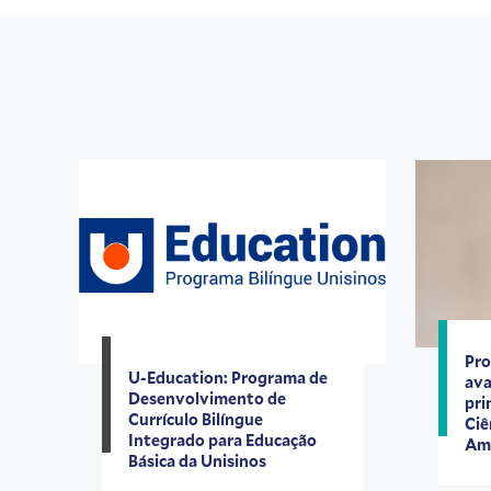
Pro
U-Education: Programa de
ava
Desenvolvimento de
pri
Currículo Bilíngue
Ciê
Integrado para Educação
Amé
Básica da Unisinos