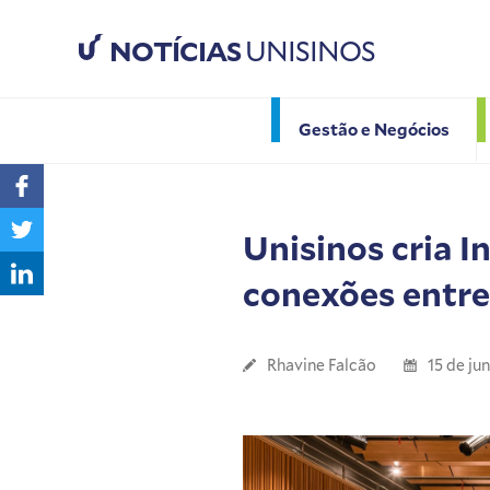
NOTÍCIAS
UNISINOS
Gestão e Negócios
Unisinos cria I
conexões entre 
Rhavine Falcão
15 de ju