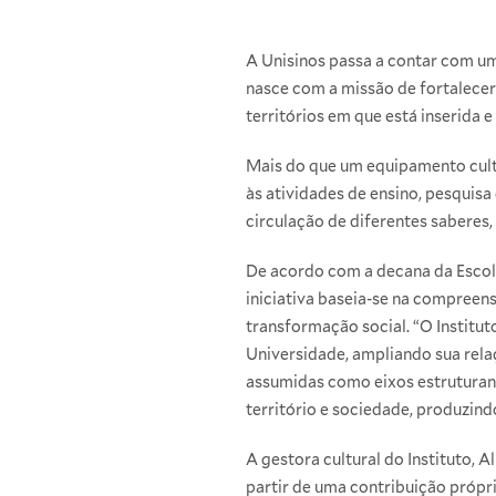
A Unisinos passa a contar com uma
nasce com a missão de fortalecer 
territórios em que está inserida e
Mais do que um equipamento cultur
às atividades de ensino, pesquisa
circulação de diferentes saberes,
De acordo com a decana da Escola
iniciativa baseia-se na compreen
transformação social. “O Institut
Universidade, ampliando sua relaç
assumidas como eixos estruturante
território e sociedade, produzindo
A gestora cultural do Instituto, A
partir de uma contribuição própr