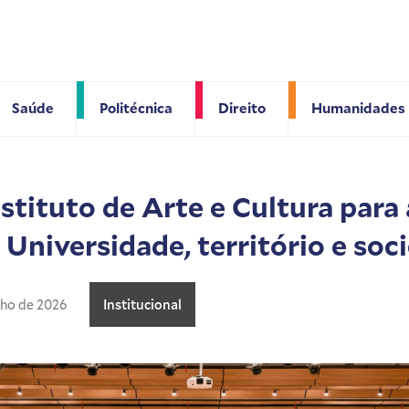
Saúde
Politécnica
Direito
Humanidades
nstituto de Arte e Cultura para
Universidade, território e soc
nho de 2026
Institucional