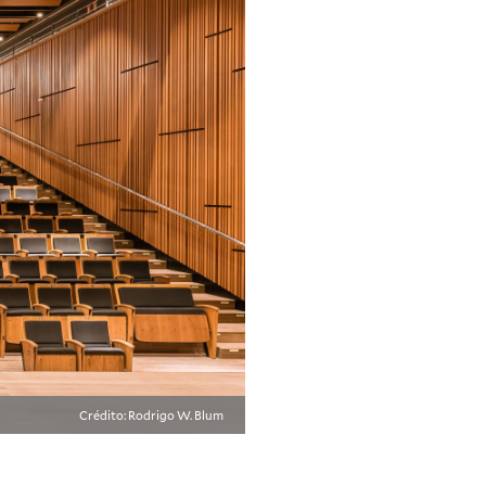
Crédito: Rodrigo W. Blum