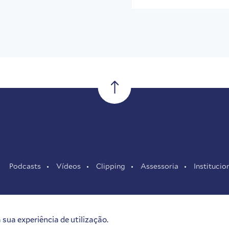
Podcasts
Vídeos
Clipping
Assessoria
Institucio
sua experiência de utilização.