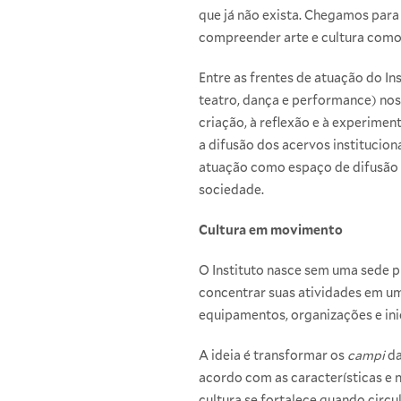
que já não exista. Chegamos para 
compreender arte e cultura como
Entre as frentes de atuação do In
teatro, dança e performance) no
criação, à reflexão e à experimen
a difusão dos acervos institucio
atuação como espaço de difusão c
sociedade.
Cultura em movimento
O Instituto nasce sem uma sede 
concentrar suas atividades em um
equipamentos, organizações e inic
A ideia é transformar os
campi
da
acordo com as características e n
cultura se fortalece quando circul