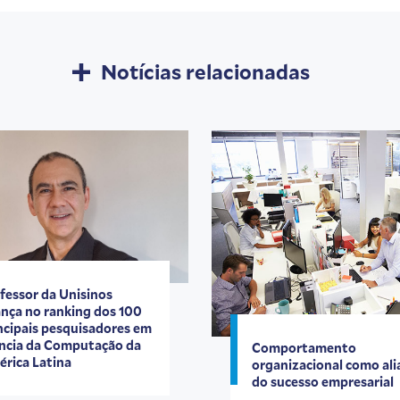
Notícias relacionadas
fessor da Unisinos
nça no ranking dos 100
ncipais pesquisadores em
ncia da Computação da
Comportamento
rica Latina
organizacional como al
do sucesso empresarial