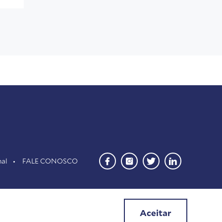
nal
FALE CONOSCO
Aceitar