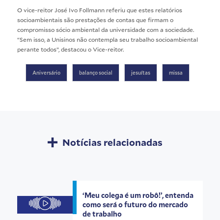
O vice-reitor José Ivo Follmann referiu que estes relatórios
socioambientais são prestações de contas que firmam o
compromisso sócio ambiental da universidade com a sociedade.
“Sem isso, a Unisinos não contempla seu trabalho socioambiental
perante todos”, destacou o Vice-reitor.
Aniversário
balanço social
jesuítas
missa
Notícias relacionadas
‘Meu colega é um robô!’, entenda
como será o futuro do mercado
de trabalho