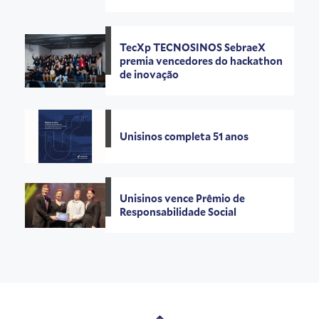
TecXp TECNOSINOS SebraeX
premia vencedores do hackathon
de inovação
Unisinos completa 51 anos
Unisinos vence Prêmio de
Responsabilidade Social