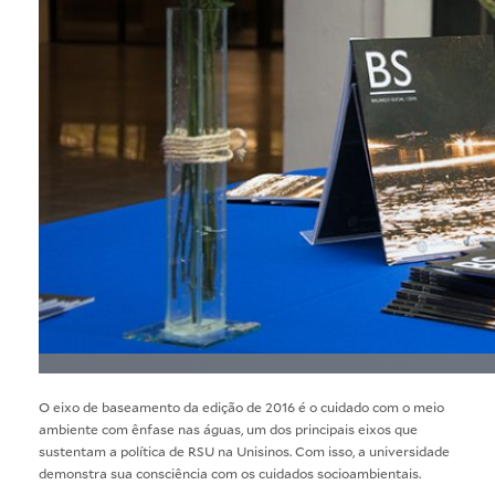
O eixo de baseamento da edição de 2016 é o cuidado com o meio
ambiente com ênfase nas águas, um dos principais eixos que
sustentam a política de RSU na Unisinos. Com isso, a universidade
demonstra sua consciência com os cuidados socioambientais.