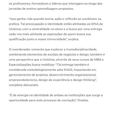
os professores, formadores e líderes que interagem ao longo das
jornadas de ensino-aprendizagem propostas.
“Isso ganha vida quando teoria, ação e reflexão se combinam na
prática. Tal preocupação e identidade estão alinhadas ao DNA da
Unisinos, com a centralidade no aluno e a busca por uma entrega
cada vez mais alinhada as aspirações de quem busca sua
qualificação junto a nossa Universidade”, explica.
O coordenador comenta que explorar a transdisciplinaridade,
combinando elementos de escolas de negócios e design, também é
uma perspectiva que a Unisinos, através de seus cursos de MBA e
Especializações busca mobilizar. “Tal entrega também é
considerada metodologicamente pela KAOS, impactando em
gerenciamento de projetos, desenvolvimento organizacional,
empreendedorismo, design de experiência e design thinking”,
completa Alexandre.
“É da sinergia na identidade de ambas as Instituições que surge a
oportunidade para este processo de cocriação”, finaliza.