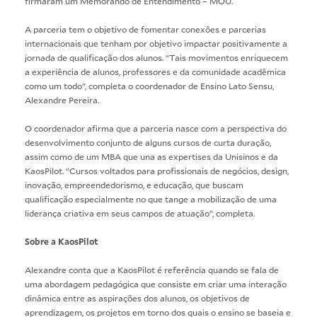
firmaram um Memorando de Entendimento – MOU.
A parceria tem o objetivo de fomentar conexões e parcerias
internacionais que tenham por objetivo impactar positivamente a
jornada de qualificação dos alunos. “Tais movimentos enriquecem
a experiência de alunos, professores e da comunidade acadêmica
como um todo”, completa o coordenador de Ensino Lato Sensu,
Alexandre Pereira.
O coordenador afirma que a parceria nasce com a perspectiva do
desenvolvimento conjunto de alguns cursos de curta duração,
assim como de um MBA que una as expertises da Unisinos e da
KaosPilot. “Cursos voltados para profissionais de negócios, design,
inovação, empreendedorismo, e educação, que buscam
qualificação especialmente no que tange a mobilização de uma
liderança criativa em seus campos de atuação”, completa.
Sobre a KaosPilot
Alexandre conta que a KaosPilot é referência quando se fala de
uma abordagem pedagógica que consiste em criar uma interação
dinâmica entre as aspirações dos alunos, os objetivos de
aprendizagem, os projetos em torno dos quais o ensino se baseia e