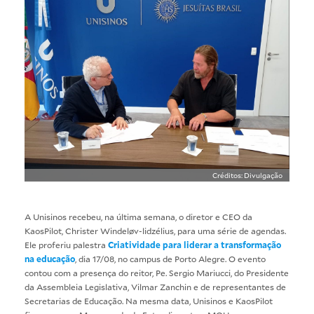
Créditos: Divulgação
A Unisinos recebeu, na última semana, o diretor e CEO da
KaosPilot, Christer Windeløv-lidzélius, para uma série de agendas.
Ele proferiu palestra
Criatividade para liderar a transformação
na educação
, dia 17/08, no campus de Porto Alegre. O evento
contou com a presença do reitor, Pe. Sergio Mariucci, do Presidente
da Assembleia Legislativa, Vilmar Zanchin e de representantes de
Secretarias de Educação. Na mesma data, Unisinos e KaosPilot