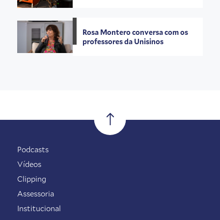
Rosa Montero conversa com os
professores da Unisinos
Podcasts
Vídeos
Clipping
Assessoria
Institucional