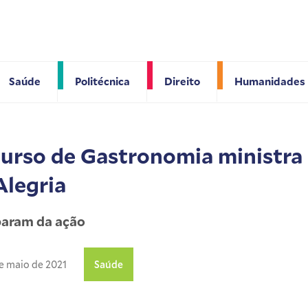
Saúde
Politécnica
Direito
Humanidades
curso de Gastronomia ministra 
Alegria
param da ação
e maio de 2021
Saúde