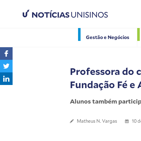
NOTÍCIAS
UNISINOS
Gestão e Negócios
Professora do 
Fundação Fé e 
Alunos também partici
Matheus N. Vargas
10 d