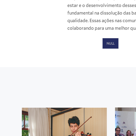
estar e o desenvolvimento desse
fundamental na dissolução das b
qualidade. Essas ações nas comuni
colaborando para uma melhor qual
NULL