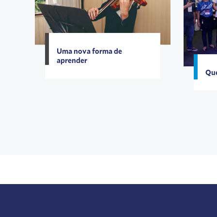
Uma nova forma de
aprender
Que