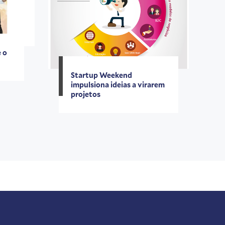
e o
Startup Weekend
impulsiona ideias a virarem
projetos