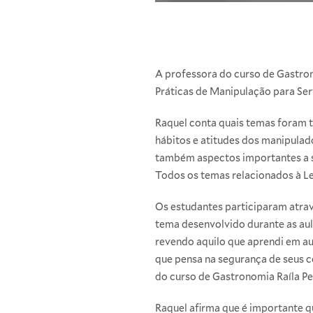
A professora do
curso de Gastro
Práticas de Manipulação para Ser
Raquel conta quais temas foram t
hábitos e atitudes dos manipulad
também aspectos importantes a s
Todos os temas relacionados à Le
Os estudantes participaram atrav
tema desenvolvido durante as aula
revendo aquilo que aprendi em a
que pensa na segurança de seus c
do curso de Gastronomia Raíla Pe
Raquel afirma que é importante 