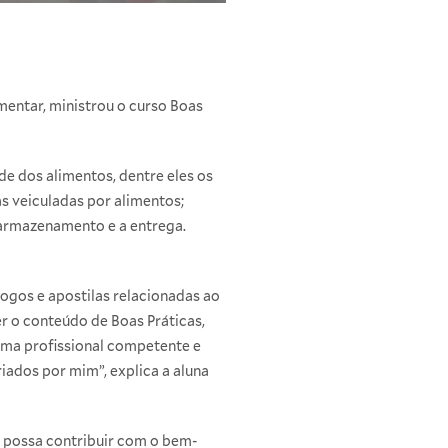
imentar, ministrou o curso Boas
e dos alimentos, dentre eles os
s veiculadas por alimentos;
armazenamento e a entrega.
ogos e apostilas relacionadas ao
er o conteúdo de Boas Práticas,
uma profissional competente e
iados por mim”, explica a aluna
 possa contribuir com o bem-