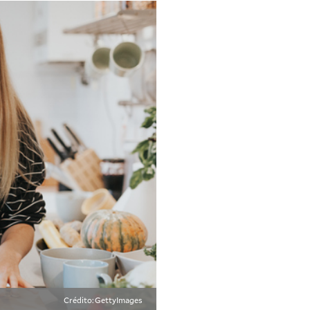
Crédito: GettyImages