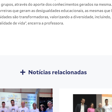
s grupos, através do aporte dos conhecimentos gerados na mesma.
arreiras que geram as desigualdades educacionais, as mesmas que 
dades são transformadoras, valorizando a diversidade, incluindo, 
idade de vida”, encerra a professora.
Notícias relacionadas