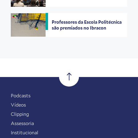
Professores da Escola Politécnica
são premiados no Ibracon
Podcasts
Vídeos
Clipping
Assessoria
Institucional