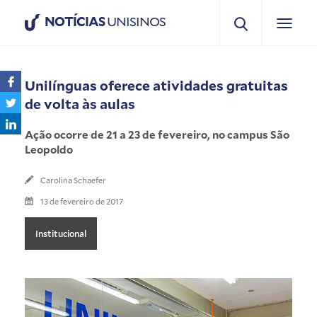
NOTÍCIAS
UNISINOS
Unilínguas oferece atividades gratuitas
de volta às aulas
Ação ocorre de 21 a 23 de fevereiro, no campus São
Leopoldo
Carolina Schaefer
13 de fevereiro de 2017
Institucional