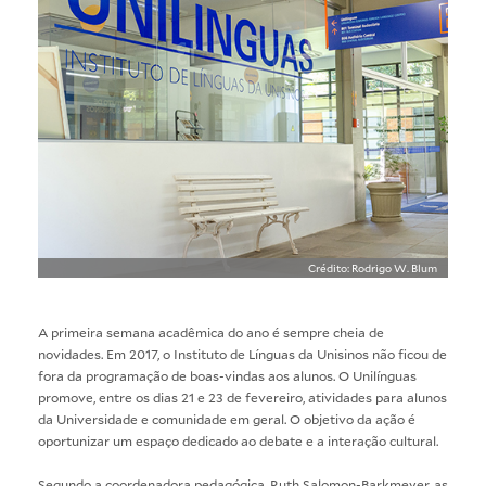
Crédito: Rodrigo W. Blum
A primeira semana acadêmica do ano é sempre cheia de
novidades. Em 2017, o Instituto de Línguas da Unisinos não ficou de
fora da programação de boas-vindas aos alunos. O Unilínguas
promove, entre os dias 21 e 23 de fevereiro, atividades para alunos
da Universidade e comunidade em geral. O objetivo da ação é
oportunizar um espaço dedicado ao debate e a interação cultural.
Segundo a coordenadora pedagógica, Ruth Salomon-Barkmeyer, as