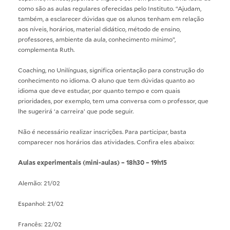
como são as aulas regulares oferecidas pelo Instituto. “Ajudam,
também, a esclarecer dúvidas que os alunos tenham em relação
aos níveis, horários, material didático, método de ensino,
professores, ambiente da aula, conhecimento mínimo”,
complementa Ruth.
Coaching, no Unilínguas, significa orientação para construção do
conhecimento no idioma. O aluno que tem dúvidas quanto ao
idioma que deve estudar, por quanto tempo e com quais
prioridades, por exemplo, tem uma conversa com o professor, que
lhe sugerirá ‘a carreira’ que pode seguir.
Não é necessário realizar inscrições. Para participar, basta
comparecer nos horários das atividades. Confira eles abaixo:
Aulas experimentais (mini-aulas) – 18h30 – 19h15
Alemão: 21/02
Espanhol: 21/02
Francês: 22/02