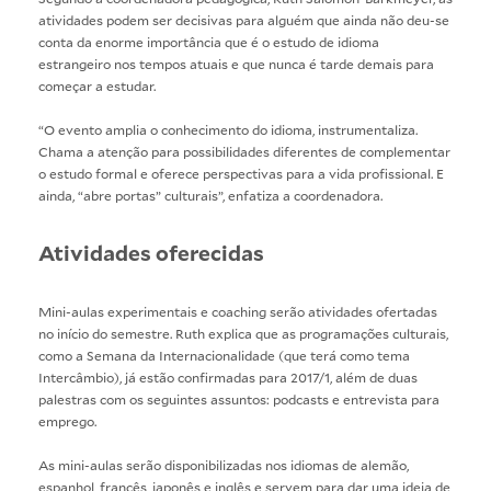
atividades podem ser decisivas para alguém que ainda não deu-se
conta da enorme importância que é o estudo de idioma
estrangeiro nos tempos atuais e que nunca é tarde demais para
começar a estudar.
“O evento amplia o conhecimento do idioma, instrumentaliza.
Chama a atenção para possibilidades diferentes de complementar
o estudo formal e oferece perspectivas para a vida profissional. E
ainda, “abre portas” culturais”, enfatiza a coordenadora.
Atividades oferecidas
Mini-aulas experimentais e coaching serão atividades ofertadas
no início do semestre. Ruth explica que as programações culturais,
como a Semana da Internacionalidade (que terá como tema
Intercâmbio), já estão confirmadas para 2017/1, além de duas
palestras com os seguintes assuntos: podcasts e entrevista para
emprego.
As mini-aulas serão disponibilizadas nos idiomas de alemão,
espanhol, francês, japonês e inglês e servem para dar uma ideia de