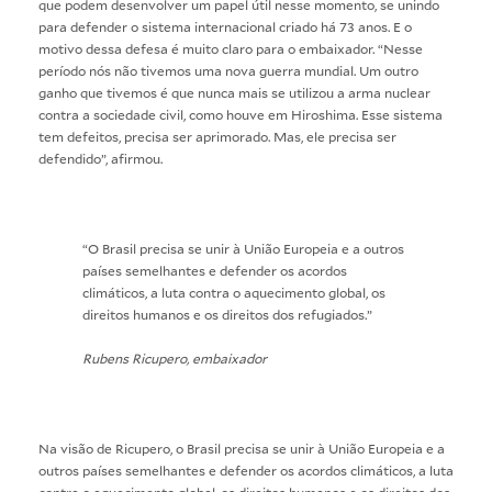
que podem desenvolver um papel útil nesse momento, se unindo
para defender o sistema internacional criado há 73 anos. E o
motivo dessa defesa é muito claro para o embaixador. “Nesse
período nós não tivemos uma nova guerra mundial. Um outro
ganho que tivemos é que nunca mais se utilizou a arma nuclear
contra a sociedade civil, como houve em Hiroshima. Esse sistema
tem defeitos, precisa ser aprimorado. Mas, ele precisa ser
defendido”, afirmou.
“O Brasil precisa se unir à União Europeia e a outros
países semelhantes e defender os acordos
climáticos, a luta contra o aquecimento global, os
direitos humanos e os direitos dos refugiados.”
Rubens Ricupero, embaixador
Na visão de Ricupero, o Brasil precisa se unir à União Europeia e a
outros países semelhantes e defender os acordos climáticos, a luta
contra o aquecimento global, os direitos humanos e os direitos dos