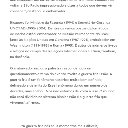
voltar a São Paulo impressionado e dizer a todos que devem vir
conhecer”, destacou o embaixador.
Ricupero foi Ministro da Fazenda (1994) e Secretário-Geral da
UNCTAD (1995-2004). Dentre os vários postos diplomáticos
ocupados estão: embaixador na Missão Permanente do Brasil
junto às Nações Unidas em Genebra (1987-1991), embaixador em
Washington (1991-1993) e Roma (1995). É autor de inúmeros livros
e artigos no campo das Relações Internacionais e atuou, também,
na docência.
O embaixador iniciou a palestra respondendo a um
questionamento e tema do evento. “Volta a guerra fria? Não. A
guerra fria é um fenômeno histórico, muito bem definido,
delineado e delimitado. Esse fenômeno durou um número de
décadas, mas acabou. Nós não estamos de volta a isso. O mundo
não está dividido no sistema bipolar. Não é a guerra fria que
vivemos”, afirmou.
“A guerra fria nos seus momentos mais difíceis,