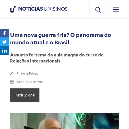
NOTÍCIAS
UNISINOS
Uma nova guerra fria? O panorama do
mundo atual e o Brasil
Assunto foi tema da aula magna do curso de
Relações Internacionais
Rhavine Falcão
10 de maio de 2018
Institucional