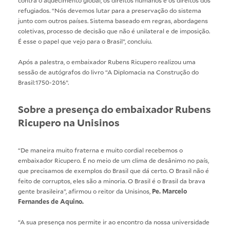
refugiados. “Nós devemos lutar para a preservação do sistema
junto com outros países. Sistema baseado em regras, abordagens
coletivas, processo de decisão que não é unilateral e de imposição.
É esse o papel que vejo para o Brasil”, concluiu.
Após a palestra, o embaixador Rubens Ricupero realizou uma
sessão de autógrafos do livro “A Diplomacia na Construção do
Brasil:1750-2016”.
Sobre a presença do embaixador Rubens
Ricupero na Unisinos
“De maneira muito fraterna e muito cordial recebemos o
embaixador Ricupero. É no meio de um clima de desânimo no país,
que precisamos de exemplos do Brasil que dá certo. O Brasil não é
feito de corruptos, eles são a minoria. O Brasil é o Brasil da brava
gente brasileira”, afirmou o reitor da Unisinos,
Pe. Marcelo
Fernandes de Aquino.
“A sua presença nos permite ir ao encontro da nossa universidade