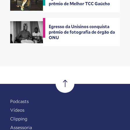
prêmio de Melhor TCC Gaúcho
Egresso da Unisinos conquista
prêmio de fotografia de órgão da
ONU
Podcasts
Vídeos
Clipping
Assessoria