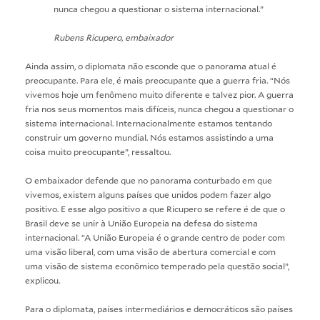
nunca chegou a questionar o sistema internacional.”
Rubens Ricupero, embaixador
Ainda assim, o diplomata não esconde que o panorama atual é
preocupante. Para ele, é mais preocupante que a guerra fria. “Nós
vivemos hoje um fenômeno muito diferente e talvez pior. A guerra
fria nos seus momentos mais difíceis, nunca chegou a questionar o
sistema internacional. Internacionalmente estamos tentando
construir um governo mundial. Nós estamos assistindo a uma
coisa muito preocupante”, ressaltou.
O embaixador defende que no panorama conturbado em que
vivemos, existem alguns países que unidos podem fazer algo
positivo. E esse algo positivo a que Ricupero se refere é de que o
Brasil deve se unir à União Europeia na defesa do sistema
internacional. “A União Europeia é o grande centro de poder com
uma visão liberal, com uma visão de abertura comercial e com
uma visão de sistema econômico temperado pela questão social”,
explicou.
Para o diplomata, países intermediários e democráticos são países