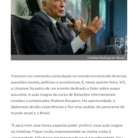
Crédito: Rodrigo W. Blum
Vivemos um momento conturbado no mundo envolvendo diversas
questões sociais, políticas e econômicas. E, nesta quarta-feira, 9/5,
a Unisinos foi palco de um evento dedicado a falar sobre esses
assuntos. A aula magna do curso de Relações Internacionais
recebeu o embaixador, Rubens Ricupero. Na oportunidade, o
diplomata dividiu experiências e fez uma análise do panorama do
mundo atual e o Brasil.
“É para mim uma honra especial poder proferir essa aula magna
na Unisinos. Fiquei muito impressionado na minha visita à
universidade. Não havia me preparado para a modernidade. Vou