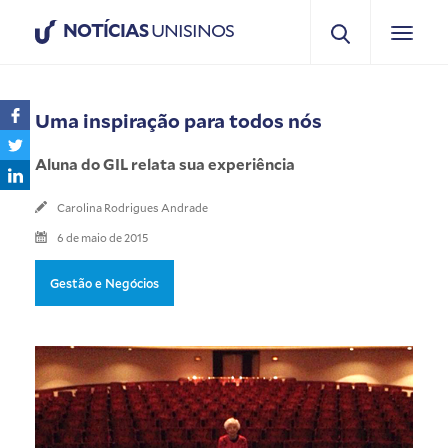
NOTÍCIAS
UNISINOS
Uma inspiração para todos nós
Aluna do GIL relata sua experiência
Carolina Rodrigues Andrade
6 de maio de 2015
Gestão e Negócios