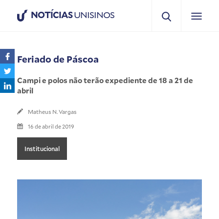
NOTÍCIAS
UNISINOS
Feriado de Páscoa
Campi e polos não terão expediente de 18 a 21 de
abril
Matheus N. Vargas
16 de abril de 2019
Institucional