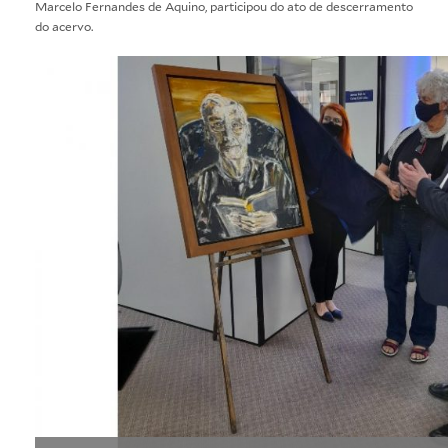
Marcelo Fernandes de Aquino, participou do ato de descerramento
do acervo.