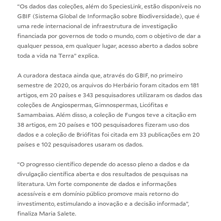
“Os dados das coleções, além do
SpeciesLink
, estão disponíveis no
GBIF (Sistema Global de Informação sobre Biodiversidade), que é
uma rede internacional de infraestrutura de investigação
financiada por governos de todo o mundo, com o objetivo de dar a
qualquer pessoa, em qualquer lugar, acesso aberto a dados sobre
toda a vida na Terra” explica.
A curadora destaca ainda que, através do GBIF, no primeiro
semestre de 2020, os arquivos do Herbário foram citados em 181
artigos, em 20 países e 343 pesquisadores utilizaram os dados das
coleções de Angiospermas, Gimnospermas, Licófitas e
Samambaias. Além disso, a coleção de Fungos teve a citação em
38 artigos, em 20 países e 100 pesquisadores fizeram uso dos
dados e a coleção de Briófitas foi citada em 33 publicações em 20
países e 102 pesquisadores usaram os dados.
“O progresso científico depende do acesso pleno a dados e da
divulgação científica aberta e dos resultados de pesquisas na
literatura. Um forte componente de dados e informações
acessíveis e em domínio público promove mais retorno do
investimento, estimulando a inovação e a decisão informada”,
finaliza Maria Salete.