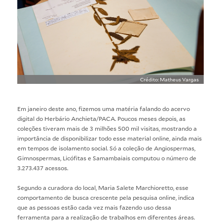
Crédito: Matheus Vargas
Em janeiro deste ano, fizemos uma
matéria
falando do acervo
digital do
Herbário Anchieta/PACA
. Poucos meses depois, as
coleções tiveram mais de 3 milhões 500 mil visitas, mostrando a
importância de disponibilizar todo esse material online, ainda mais
em tempos de isolamento social. Só a coleção de Angiospermas,
Gimnospermas, Licófitas e Samambaiais computou o número de
3.273.437 acessos.
Segundo a curadora do local, Maria Salete Marchioretto, esse
comportamento de busca crescente pela pesquisa online, indica
que as pessoas estão cada vez mais fazendo uso dessa
ferramenta para a realização de trabalhos em diferentes áreas.