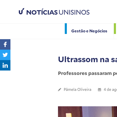
NOTÍCIAS
UNISINOS
Gestão e Negócios
Ultrassom na sa
Professores passaram p
Pâmela Oliveira
4 de ag