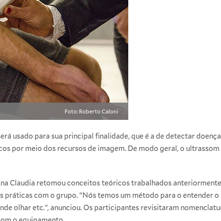
Foto: Roberto Caloni
rá usado para sua principal finalidade, que é a de detectar doenças
cos por meio dos recursos de imagem. De modo geral, o ultrassom s
Ana Claudia retomou conceitos teóricos trabalhados anteriormente
es práticas com o grupo. “Nós temos um método para o entender o 
onde olhar etc.”, anunciou. Os participantes revisitaram nomencla
 com o equipamento.