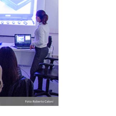
Foto: Roberto Caloni