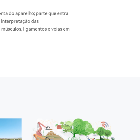
ta do aparelho; parte que entra
 interpretação das
r músculos, ligamentos e veias em