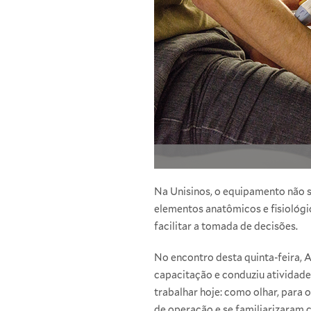
Na Unisinos, o equipamento não se
elementos anatômicos e fisiológi
facilitar a tomada de decisões.
No encontro desta quinta-feira, 
capacitação e conduziu atividad
trabalhar hoje: como olhar, para 
de operação e se familiarizaram