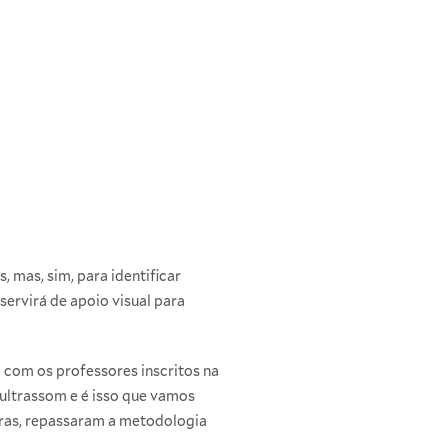
, mas, sim, para identificar
ervirá de apoio visual para
 com os professores inscritos na
ultrassom e é isso que vamos
turas, repassaram a metodologia