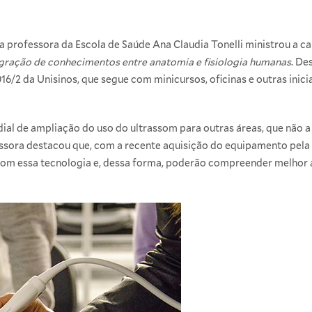
 a professora da
Escola de Saúde
Ana Claudia Tonelli ministrou a c
egração de conhecimentos entre anatomia e fisiologia humanas
. De
/2 da Unisinos, que segue com minicursos, oficinas e outras inici
 de ampliação do uso do ultrassom para outras áreas, que não a 
fessora destacou que, com a recente aquisição do equipamento pela
com essa tecnologia e, dessa forma, poderão compreender melhor a