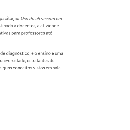
apacitação
Uso do ultrassom em
stinada a docentes, a atividade
ativas para professores até
de diagnóstico, e o ensino é uma
 universidade, estudantes de
lguns conceitos vistos em sala