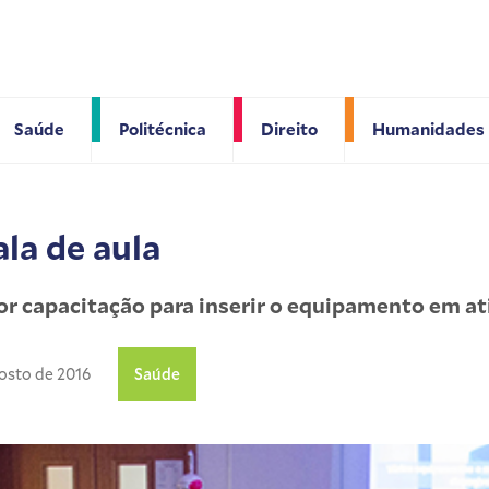
Saúde
Politécnica
Direito
Humanidades
la de aula
or capacitação para inserir o equipamento em a
osto de 2016
Saúde