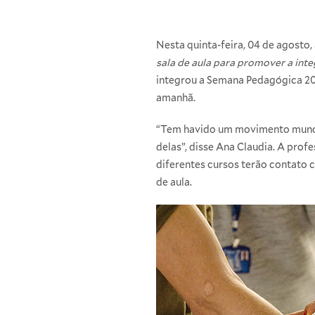
Nesta quinta-feira, 04 de agosto,
sala de aula para promover a int
integrou a Semana Pedagógica 2016
amanhã.
“Tem havido um movimento mundial
delas”, disse Ana Claudia. A pro
diferentes cursos terão contato 
de aula.