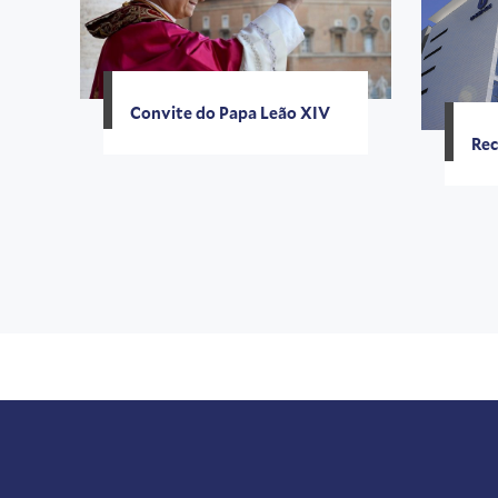
Convite do Papa Leão XIV
Rec