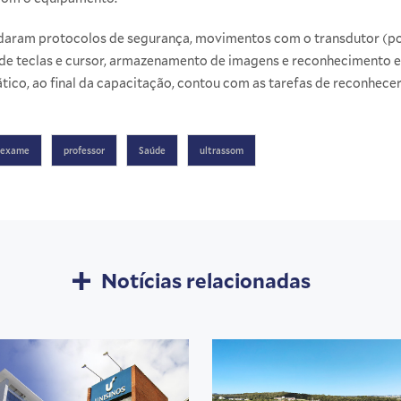
udaram protocolos de segurança, movimentos com o transdutor (pon
de teclas e cursor, armazenamento de imagens e reconhecimento e
ático, ao final da capacitação, contou com as tarefas de reconhece
exame
professor
Saúde
ultrassom
Notícias relacionadas