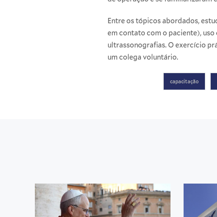
Entre os tópicos abordados, est
em contato com o paciente), uso 
ultrassonografias. O exercício pr
um colega voluntário.
capacitação