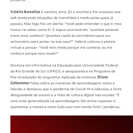
Valéria Barcellos
é cantora, atriz, DJ e escritora. Ela começou sua
talk lembrando situações de transfobia e medo pelas quais já
passou. Mas logo fez um alerta: “Você pode entender o que é, mas
nunca vai saber como é”. E seguiu provocando: “quantas pessoas
trans você conhece? Quantas vocês já convidaram para um
aniversário, para jantar na sua casa?”. Valéria colocou a plateia
virtual a pensar: “Você tem medo porque me conhece, ou me
conhece porque tem medo?”
Doutora em Informática na Educação pela Universidade Federal
do Rio Grande do Sul (UFRGS) e pesquisadora no Programa de
Pós-Graduação de Linguística Aplicada da Unisinos,
Eliane
Schlemmer
falou sobre as maneiras de aprendizagem, como a
híbrida, e destacou que a pandemia de Covid-19 evidenciou a forte
desigualdade de acesso e a falta de cultura digital nas escolas. “É
uma crise generalizada na aprendizagem. Devemos repensar e
questionar a maneira como tudo isso vem sendo feito”, ponderou.