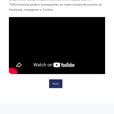
TEDxUnisinos podem acompanhar as redes sociais do evento no
Facebook, Instagram e Twitter.
NULL