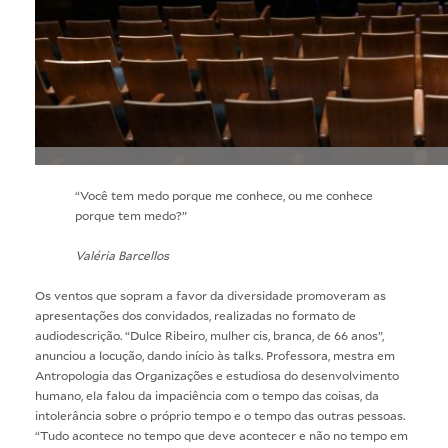
“Você tem medo porque me conhece, ou me conhece
porque tem medo?”
Valéria Barcellos
Os ventos que sopram a favor da diversidade promoveram as
apresentações dos convidados, realizadas no formato de
audiodescrição. “Dulce Ribeiro, mulher cis, branca, de 66 anos”,
anunciou a locução, dando início às talks. Professora, mestra em
Antropologia das Organizações e estudiosa do desenvolvimento
humano, ela falou da impaciência com o tempo das coisas, da
intolerância sobre o próprio tempo e o tempo das outras pessoas.
“Tudo acontece no tempo que deve acontecer e não no tempo em