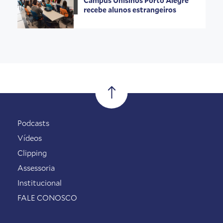
Campus Unisinos Porto Alegre
recebe alunos estrangeiros
Podcasts
Vídeos
Clipping
Assessoria
Institucional
FALE CONOSCO