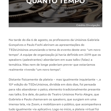
Crédito: Divulgação
Na tarde do dia 6 de agosto, os professores da Unisinos Gabriela
Gonçalves e Paulo Fochi abriram as apresentações do
TEDxUnisinos anunciando o tema do evento deste ano: “um novo
tempo”. A equipe de organização já havia definido em 2019 que os
speakers (palestrantes) abordariam em suas talks (falas) a
temática. Mas nem de longe poderiam prever que estaríamos
realmente vivendo “um novo tempo”.
Distante fisicamente da plateia – mas igualmente inquietante –, a
10ª edição do TEDxUnisinos, dividida em dois dias, foi pensada
para não abandonar o palco, elemento tradicionalmente presente
nas talks. Era dele, do palco do Teatro Unisinos Porto Alegre, que
Gabriela e Paulo chamavam os speakers, que surgiam em uma
imensa tela, via Zoom, e mobilizavam o público, que acompanhava
tudo igualmente via aplicativo. Logo no início, a plateia virtual foi