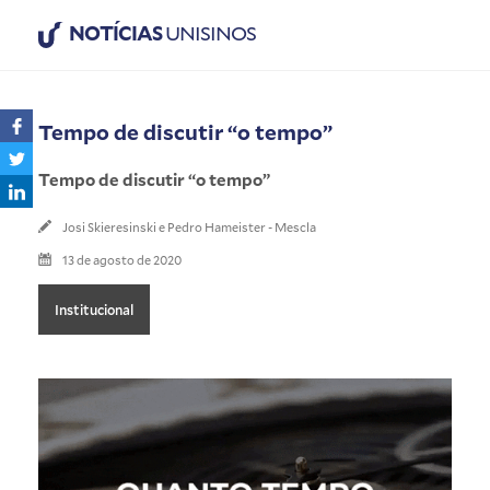
NOTÍCIAS
UNISINOS
Tempo de discutir “o tempo”
Tempo de discutir “o tempo”
Josi Skieresinski e Pedro Hameister - Mescla
13 de agosto de 2020
Institucional