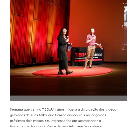
Semana que vem, o TEDxUnisinos iniciará a divulgação dos vídeos
gravados de suas talks, que ficarão disponíveis ao longo dos
próximos dois meses. Os interessados em acompanhar o
lançamento das gravações e demais informações sobre o