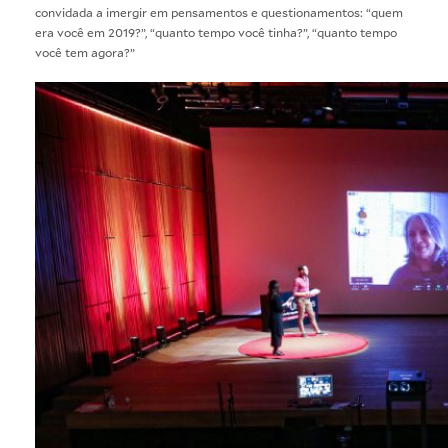
convidada a imergir em pensamentos e questionamentos: “quem
era você em 2019?”, “quanto tempo você tinha?”, “quanto tempo
você tem agora?”