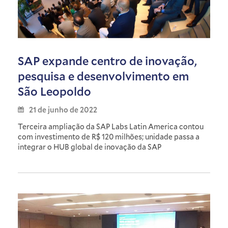
SAP expande centro de inovação,
pesquisa e desenvolvimento em
São Leopoldo
21 de junho de 2022
Terceira ampliação da SAP Labs Latin America contou
com investimento de R$ 120 milhões; unidade passa a
integrar o HUB global de inovação da SAP