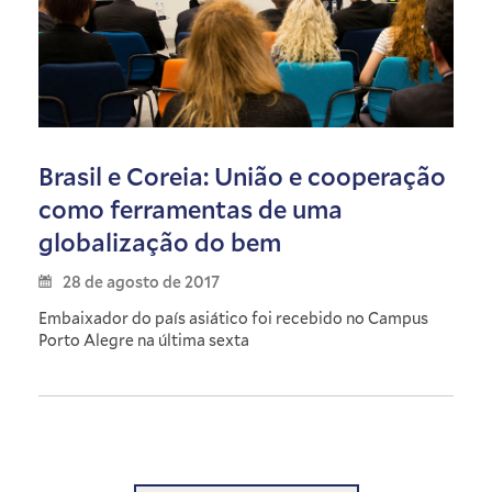
Brasil e Coreia: União e cooperação
como ferramentas de uma
globalização do bem
28 de agosto de 2017
Embaixador do país asiático foi recebido no Campus
Porto Alegre na última sexta