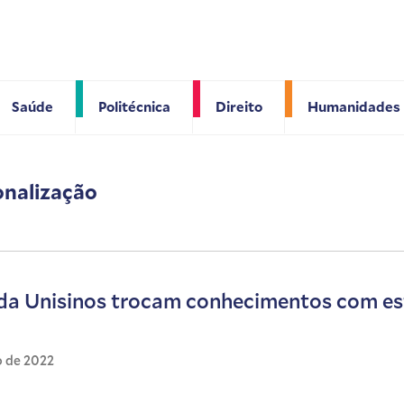
Saúde
Politécnica
Direito
Humanidades
onalização
da Unisinos trocam conhecimentos com es
o de 2022