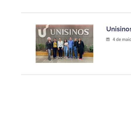
Unisino
4 de mai