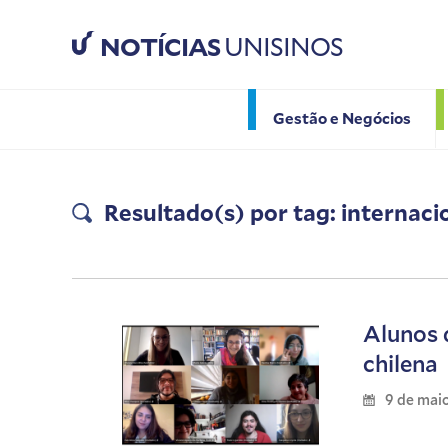
NOTÍCIAS
UNISINOS
Gestão e Negócios
Resultado(s) por tag: internaci
Alunos 
chilena
9 de mai