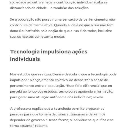
sociedade ao outro e nega a contribuição individual acaba se
distanciando da cidade – e também das soluções.
Se a população não possuir uma sensação de pertencimento, não
contribuirá de forma ativa. Quando a ideia de que a rua não tem
dono é substituída pela noção de que a rua é de todos, inclusive
sua, os hábitos começam a mudar.
Tecnologia impulsiona ações
individuais
Nos estudos que realizou, Elenise descobriu que a tecnologia pode
impulsionar o engajamento coletivo, ao despertar o senso de
pertencimento entre a população. “Esse foi o diferencial que eu
percebi ao longo dos estudos: tecnologias apoiando a formação,
para gerar uma atuação autônoma dos indivíduos”, revela.
A professora explica que a tecnologia permite preparar as
pessoas para que tomem decisões autônomas e deixem de
depender do governo. “Dessa forma, o indivíduo se qualifica e se
torna atuante”, resume.