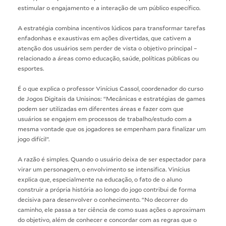
estimular o engajamento e a interação de um público específico.
A estratégia combina incentivos lúdicos para transformar tarefas
enfadonhas e exaustivas em ações divertidas, que cativem a
atenção dos usuários sem perder de vista o objetivo principal –
relacionado a áreas como educação, saúde, políticas públicas ou
esportes.
É o que explica o professor Vinícius Cassol, coordenador do curso
de
Jogos Digitais
da Unisinos: “Mecânicas e estratégias de games
podem ser utilizadas em diferentes áreas e fazer com que
usuários se engajem em processos de trabalho/estudo com a
mesma vontade que os jogadores se empenham para finalizar um
jogo difícil”.
A razão é simples. Quando o usuário deixa de ser espectador para
virar um personagem, o envolvimento se intensifica. Vinícius
explica que, especialmente na educação, o fato de o aluno
construir a própria história ao longo do jogo contribui de forma
decisiva para desenvolver o conhecimento. “No decorrer do
caminho, ele passa a ter ciência de como suas ações o aproximam
do objetivo, além de conhecer e concordar com as regras que o