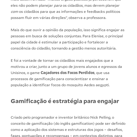
eles não podem planejar
para
os cidadãos, mas devem planejar
com
os cidadãos para que as informações e feedbacks políticos
possam fluir em várias direções”, observa a professora.
Mais do que ouvir a opinião da população, isso significa engajar as
pessoas em busca de soluções conjuntas. Para Elenise, o principal
papel da cidade é estimular a participação e fortalecer a
consciência do cidadão, tornando a gestão menos autoritária.
E foi a vontade de tornar os cidadãos mais engajados que a
motivou a criar, junto a um grupo de jovens alunos e egressos da
Unisinos, o game
Caçadores dos Focos Perdidos
, que usa
processos de gamificação para conscientizar e ensinar a
população a identificar focos do mosquito Aedes aegypti.
Gamificação é estratégia para engajar
Criado pelo programador e inventor britânico Nick Pelling, o
conceito de gamificação (do inglês gamification) pode ser definido
como a aplicação dos sistemas e estruturas dos jogos – desafios,
fases, pontuações e recompensas – em contextos distintos, para