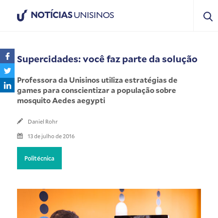
NOTÍCIAS
UNISINOS
Supercidades: você faz parte da solução
Professora da Unisinos utiliza estratégias de
games para conscientizar a população sobre
mosquito Aedes aegypti
Daniel Rohr
13 de julho de 2016
Politécnica