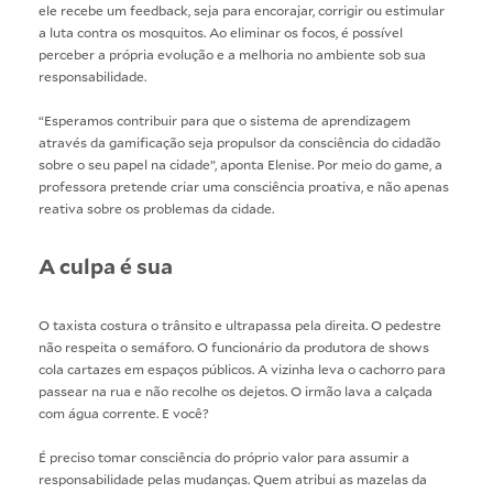
ele recebe um feedback, seja para encorajar, corrigir ou estimular
a luta contra os mosquitos. Ao eliminar os focos, é possível
perceber a própria evolução e a melhoria no ambiente sob sua
responsabilidade.
“Esperamos contribuir para que o sistema de aprendizagem
através da gamificação seja propulsor da consciência do cidadão
sobre o seu papel na cidade”, aponta Elenise. Por meio do game, a
professora pretende criar uma consciência proativa, e não apenas
reativa sobre os problemas da cidade.
A culpa é sua
O taxista costura o trânsito e ultrapassa pela direita. O pedestre
não respeita o semáforo. O funcionário da produtora de shows
cola cartazes em espaços públicos. A vizinha leva o cachorro para
passear na rua e não recolhe os dejetos. O irmão lava a calçada
com água corrente. E você?
É preciso tomar consciência do próprio valor para assumir a
responsabilidade pelas mudanças. Quem atribui as mazelas da