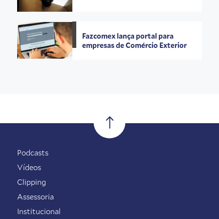
Fazcomex lança portal para
empresas de Comércio Exterior
Podcasts
Vídeos
Clipping
Assessoria
Institucional