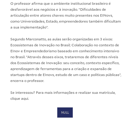
O professor afirma que o ambiente institucional brasileiro é
desfavorável aos negócios e à inovação. “Dificuldades de
articulação entre atores chaves muito presentes nos EINovs,
como Universidades, Estado, empreendedores também dificultam
a sua implementação”.
Segundo Marconatto, as aulas serão organizadas em 3 eixos:
Ecossistemas de Inovação no Brasil; Colaboração no contexto de
EInov e Empreendedorismo baseado em conhecimento intensivo
no Brasil. “Através desses eixos, trataremos de diferentes níveis
dos Ecossistemas de Inovação: seu conceito, contexto específico,
aprendizagem de ferramentas para a criação e expansão de
startups dentro de EInovs, estudo de um caso e políticas públicas”,
encerra o professor.
Se interessou? Para mais informações e realizar sua matrícula,
clique
aqui
.
NULL