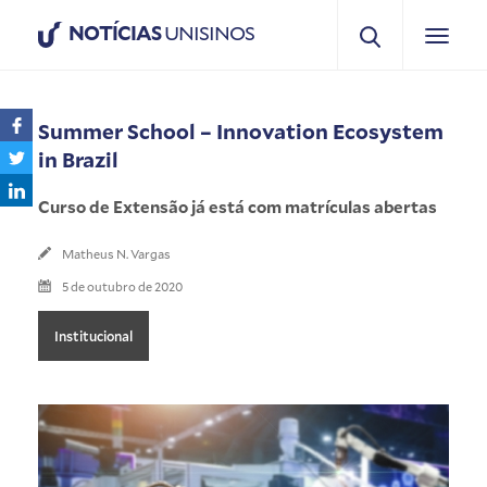
NOTÍCIAS
UNISINOS
Summer School – Innovation Ecosystem
in Brazil
Curso de Extensão já está com matrículas abertas
Matheus N. Vargas
5 de outubro de 2020
Institucional