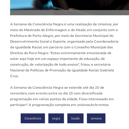
A Semana da Consciência Negra é uma realização da Unisinos, por
meio do Mestrado de Enfermagem e do Neabi, em conjunto com a
Prefeitura de Porto Alegre, por meio da Secretaria Municipal do
Desenvolvimento Social e Esporte, organizado pela Coordenadoria
da Igualdade Racial, em parceria com o Conselho Municipal dos
Direitos do Povo Negro. “Estou extremamente emocionada de
estar aqui hoje em um espaço importante de educação, de
construção, de valorização de todo ensino”, frisou a secretária
Nacional de Políticas de Promoção da Igualdade Racial, Gabriela
Cruz.
A Semana da Consciência Negra se estende até dia 20 de
novembro, com evento extra no dia 25 com diversificada
programação em vários pontos da cidade. Ficou interessado em
participar? A programação completa em
unisinos.br/eventos
.
Consciência
negra
Saúde
semana