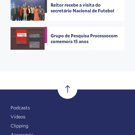
Reitor recebe a visita do
secretário Nacional de Futebol
Grupo de Pesquisa Processocom
comemora 15 anos
Podcasts
Vídeos
Clipping
Assessoria