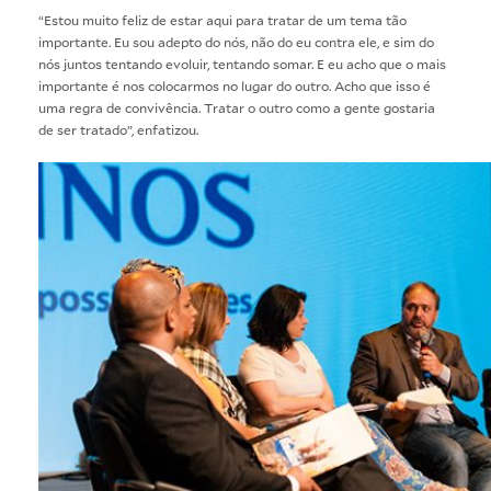
“Estou muito feliz de estar aqui para tratar de um tema tão
importante. Eu sou adepto do nós, não do eu contra ele, e sim do
nós juntos tentando evoluir, tentando somar. E eu acho que o mais
importante é nos colocarmos no lugar do outro. Acho que isso é
uma regra de convivência. Tratar o outro como a gente gostaria
de ser tratado”, enfatizou.