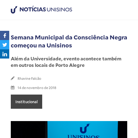
NOTÍCIAS
UNISINOS
Semana Municipal da Consciência Negra
começou na Unisinos
Além da Universidade, evento acontece também
em outros locais de Porto Alegre
Rhavine Falcão
14 de novembro de 2018
Institucional