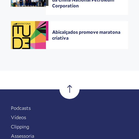
Corporation
Abicalçados promove maratona
criativa
Podcasts
Vídeos
Clipping
Assessoria