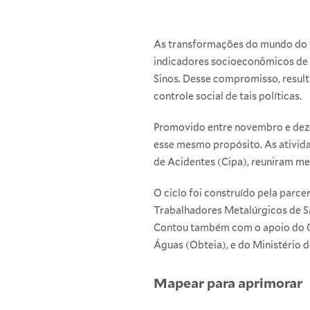
As transformações do mundo do tr
indicadores socioeconômicos de di
Sinos. Desse compromisso, resul
controle social de tais políticas.
Promovido entre novembro e dezem
esse mesmo propósito. As ativid
de Acidentes (Cipa), reuniram m
O ciclo foi construído pela par
Trabalhadores Metalúrgicos de S
Contou também com o apoio do Ob
Águas (Obteia), e do Ministério d
Mapear para aprimorar