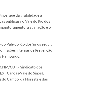
nos, que dá visibilidade a
cas públicas no Vale do Rio dos
monitoramento, a avaliação e o
 do Vale do Rio dos Sinos seguiu
Comissões Internas de Prevenção
vo Hamburgo.
 (CNM/CUT), Sindicato dos
EST Canoas-Vale do Sinos).
 do Campo, da Floresta e das