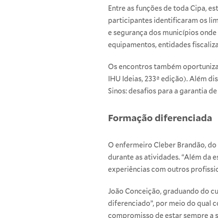
Entre as funções de toda Cipa, es
participantes identificaram os li
e segurança dos municípios onde
equipamentos, entidades fiscaliza
Os encontros também oportunizar
IHU Ideias, 233ª edição). Além di
Sinos: desafios para a garantia 
Formação diferenciada
O enfermeiro Cleber Brandão, do 
durante as atividades. “Além da 
experiências com outros profissi
João Conceição, graduando do cu
diferenciado”, por meio do qual 
compromisso de estar sempre a s