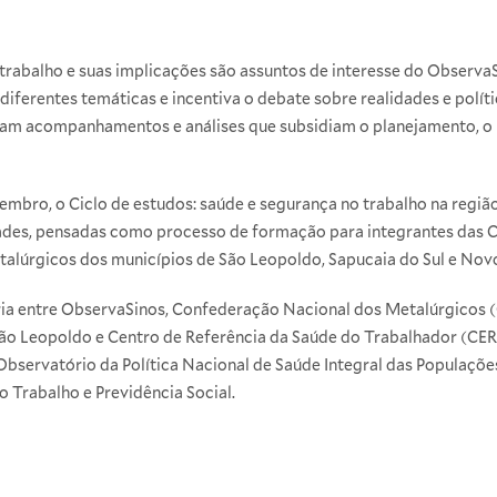
abalho e suas implicações são assuntos de interesse do ObservaSi
ferentes temáticas e incentiva o debate sobre realidades e políti
tam acompanhamentos e análises que subsidiam o planejamento, o 
bro, o Ciclo de estudos: saúde e segurança no trabalho na região
ades, pensadas como processo de formação para integrantes das 
etalúrgicos dos municípios de São Leopoldo, Sapucaia do Sul e No
ceria entre ObservaSinos, Confederação Nacional dos Metalúrgicos
ão Leopoldo e Centro de Referência da Saúde do Trabalhador (CER
servatório da Política Nacional de Saúde Integral das Populações
o Trabalho e Previdência Social.