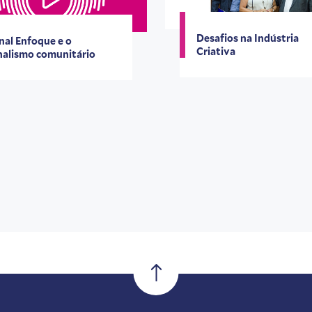
Desafios na Indústria
nal Enfoque e o
Criativa
nalismo comunitário