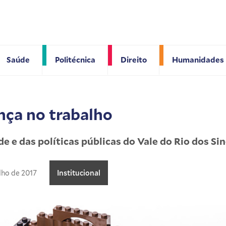
Saúde
Politécnica
Direito
Humanidades
nça no trabalho
e e das políticas públicas do Vale do Rio dos Si
ulho de 2017
Institucional