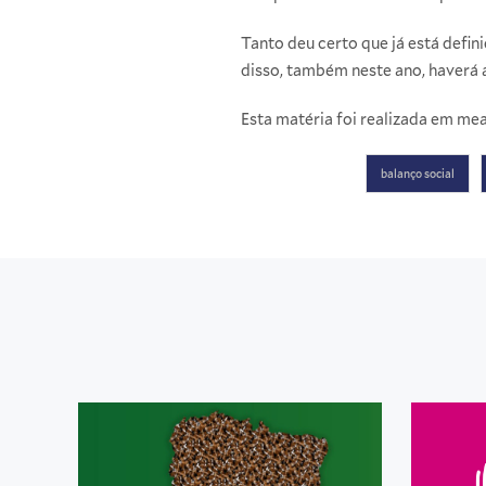
Tanto deu certo que já está def
disso, também neste ano, haverá a 
Esta matéria foi realizada em me
balanço social