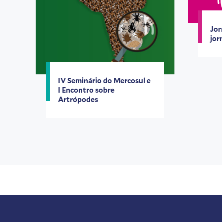
Jor
jor
IV Seminário do Mercosul e
I Encontro sobre
Artrópodes