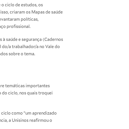
o ciclo de estudos, os
 disso, criaram os Mapas de saúde
vantaram políticas,
ço profissional.
s à saúde e segurança (Cadernos
l do/a trabalhador/a no Vale do
ados sobre o tema.
obre temáticas importantes
do ciclo, nos quais troquei
o ciclo como “um aprendizado
cia, a Unisinos reafirmou o