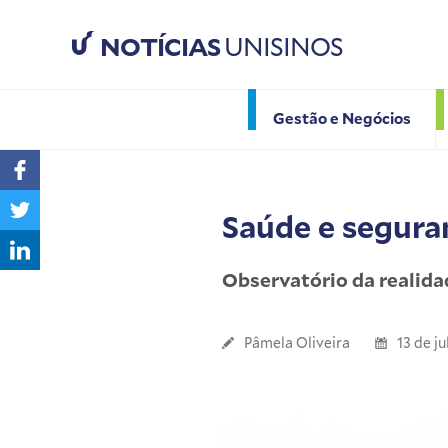
NOTÍCIAS
UNISINOS
Gestão e Negócios
Saúde e segura
Observatório da realidad
Pâmela Oliveira
13 de j