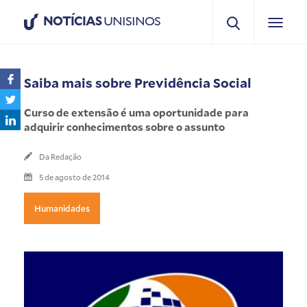
NOTÍCIAS
UNISINOS
Saiba mais sobre Previdência Social
Curso de extensão é uma oportunidade para
adquirir conhecimentos sobre o assunto
Da Redação
5 de agosto de 2014
Humanidades