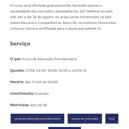
O curso será ofertado gratuitamente, havendo apenas a
necessidade das inscrições, pessoalmente, por telefone ou pelo
site
, até o dia 26 de agosto. As aulas serão ministradas na sala
Inácio Elacuria e Companheiros, bloco 1G, no
Instituto Humanitas
Unisinos
. Haverá certificado para o aluno que solicitá-lo.
Serviço
O que:
Curso de Educação Previdenciária
Quando:
27/08, 02/09, 10/09, 16/09 e 24/09/14
Horário:
das 17:30h às 19:30h
Investimento:
Gratuito
Matrículas:
Até 26/08
curso de educação previdenciária
cursos de extensão
inss