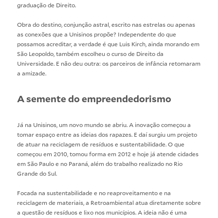
graduação de Direito.
Obra do destino, conjunção astral, escrito nas estrelas ou apenas
as conexões que a Unisinos propõe? Independente do que
possamos acreditar, a verdade é que Luis Kirch, ainda morando em
São Leopoldo, também escolheu o curso de Direito da
Universidade. E não deu outra: os parceiros de infância retomaram
a amizade.
A semente do empreendedorismo
Já na Unisinos, um novo mundo se abriu. A inovação começou a
tomar espaço entre as ideias dos rapazes. E daí surgiu um projeto
de atuar na reciclagem de resíduos e sustentabilidade. O que
começou em 2010, tomou forma em 2012 e hoje já atende cidades
em São Paulo e no Paraná, além do trabalho realizado no Rio
Grande do Sul.
Focada na sustentabilidade e no reaproveitamento e na
reciclagem de materiais, a Retroambiental atua diretamente sobre
a questão de resíduos e lixo nos municípios. A ideia não é uma