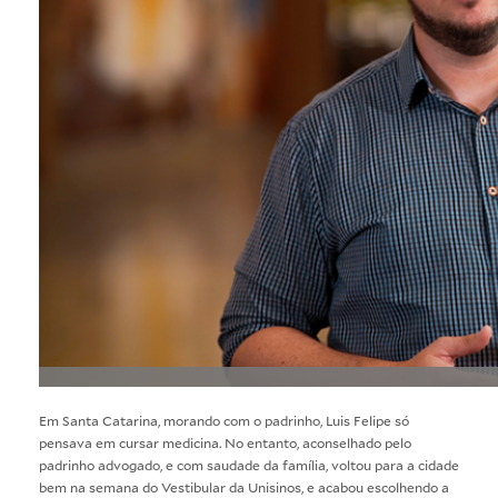
Em Santa Catarina, morando com o padrinho, Luis Felipe só
pensava em cursar medicina. No entanto, aconselhado pelo
padrinho advogado, e com saudade da família, voltou para a cidade
bem na semana do Vestibular da Unisinos, e acabou escolhendo a