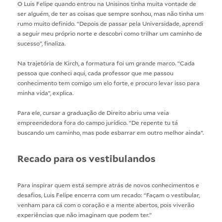
O Luis Felipe quando entrou na Unisinos tinha muita vontade de
ser alguém, de ter as coisas que sempre sonhou, mas não tinha um
rumo muito definido. “Depois de passar pela Universidade, aprendi
a seguir meu próprio norte e descobri como trilhar um caminho de
sucesso”, finaliza.
Na trajetória de Kirch, a formatura foi um grande marco. “Cada
pessoa que conheci aqui, cada professor que me passou
conhecimento tem comigo um elo forte, e procuro levar isso para
minha vida”, explica.
Para ele, cursar a graduação de Direito abriu uma veia
empreendedora fora do campo jurídico. “De repente tu tá
buscando um caminho, mas pode esbarrar em outro melhor ainda”.
Recado para os vestibulandos
Para inspirar quem está sempre atrás de novos conhecimentos e
desafios, Luis Felipe encerra com um recado: “Façam o vestibular,
venham para cá com o coração e a mente abertos, pois viverão
experiências que não imaginam que podem ter.”