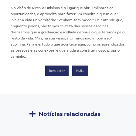
Na visão de Kirch, a Unisinos é o lugar que abriu milhares de
oportunidades, e aproveita para fazer um convite a quem quer
iniciar a vida universitária: “Venham sem medo!” Ele entende que,
enquanto jovens, não temos certeza das nossas escolhas.
“Pensamos que a graduação escolhida definirá o que faremos pelo
resto da vida. Mas, na sua visão, a Unisinos não impõe isso”,
sublinha. Para ele, tudo o que acontece aqui, como os aprendizados,
as pessoas e as conexões, é que ajuda a construir nosso próprio
caminho.
bem-estar
NULL
Notícias relacionadas