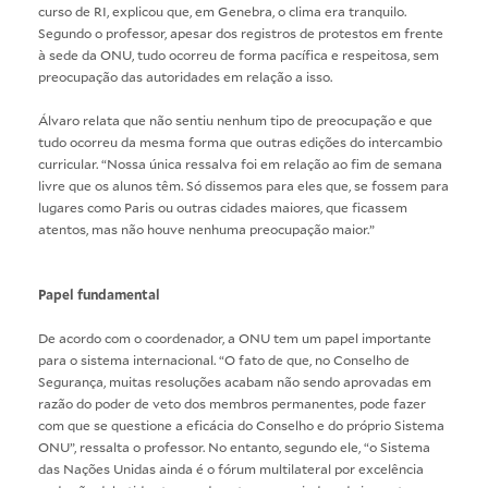
curso de RI, explicou que, em Genebra, o clima era tranquilo.
Segundo o professor, apesar dos registros de protestos em frente
à sede da ONU, tudo ocorreu de forma pacífica e respeitosa, sem
preocupação das autoridades em relação a isso.
Álvaro relata que não sentiu nenhum tipo de preocupação e que
tudo ocorreu da mesma forma que outras edições do intercambio
curricular. “Nossa única ressalva foi em relação ao fim de semana
livre que os alunos têm. Só dissemos para eles que, se fossem para
lugares como Paris ou outras cidades maiores, que ficassem
atentos, mas não houve nenhuma preocupação maior.”
Papel fundamental
De acordo com o coordenador, a ONU tem um papel importante
para o sistema internacional. “O fato de que, no Conselho de
Segurança, muitas resoluções acabam não sendo aprovadas em
razão do poder de veto dos membros permanentes, pode fazer
com que se questione a eficácia do Conselho e do próprio Sistema
ONU”, ressalta o professor. No entanto, segundo ele, “o Sistema
das Nações Unidas ainda é o fórum multilateral por excelência