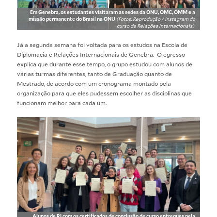
Em Genebra, os estudantes visitaram as sedes da ONU, OMC, OMM e a
missão permanente do Brasil na ONU
(Fotos: Reprodução / Instagram do
curso de Relações Internacionais)
Já a segunda semana foi voltada para os estudos na Escola de
Diplomacia e Relações Internacionais de Genebra. O egresso
explica que durante esse tempo, o grupo estudou com alunos de
várias turmas diferentes, tanto de Graduação quanto de
Mestrado, de acordo com um cronograma montado pela
organização para que eles pudessem escolher as disciplinas que
funcionam melhor para cada um.
Alunos de RI com os certificados de conclusão de curso entregues pela