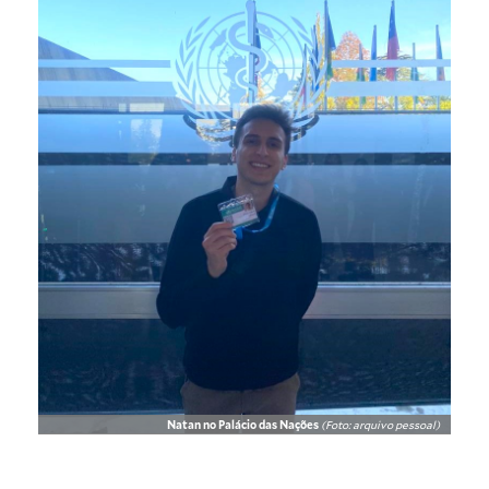
Natan no Palácio das Nações
(Foto: arquivo pessoal)