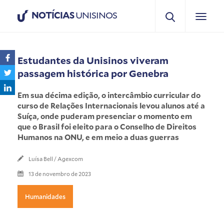
NOTÍCIAS
UNISINOS
Estudantes da Unisinos viveram
passagem histórica por Genebra
Em sua décima edição, o intercâmbio curricular do
curso de Relações Internacionais levou alunos até a
Suíça, onde puderam presenciar o momento em
que o Brasil foi eleito para o Conselho de Direitos
Humanos na ONU, e em meio a duas guerras
Luísa Bell / Agexcom
13 de novembro de 2023
Humanidades