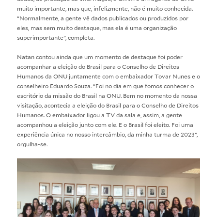
muito importante, mas que, infelizmente, não é muito conhecida.
“Normalmente, a gente vê dados publicados ou produzidos por
eles, mas sem muito destaque, mas ela é uma organização
superimportante”, completa.
Natan contou ainda que um momento de destaque foi poder
acompanhar a eleição do Brasil para o Conselho de Direitos
Humanos da ONU juntamente com o embaixador Tovar Nunes e o
conselheiro Eduardo Souza. “Foi no dia em que fomos conhecer o
escritório da missão do Brasil na ONU. Bem no momento da nossa
visitação, acontecia a eleição do Brasil para o Conselho de Direitos
Humanos. O embaixador ligou a TV da sala e, assim, a gente
acompanhou a eleição junto com ele. E o Brasil foi eleito. Foi uma
experiência única no nosso intercâmbio, da minha turma de 2023”,
orgulha-se.