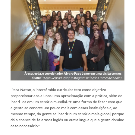
À esquerda, o coordenador Álvaro Paes Leme em uma visita com os
alunos
(Foto: Reprodução/ Instagram Relações Internacionais)
Para Natan, o intercâmbio curricular tem como objetivo
proporcionar aos alunos uma aproximação com a prática, além de
inseri-los em um cenário mundial. “É uma forma de fazer com que
a gente se conecte um pouco mais com essas instituições e, ao
mesmo tempo, da gente se inserir num cenário mais global, porque
dá a chance de falarmos inglês ou outra língua que a gente domine
caso necessário.”