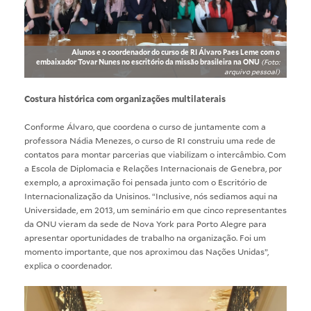
Alunos e o coordenador do curso de RI Álvaro Paes Leme com o
embaixador Tovar Nunes no escritório da missão brasileira na ONU
(Foto:
arquivo pessoal)
Costura histórica com organizações multilaterais
Conforme Álvaro, que coordena o curso de juntamente com a
professora Nádia Menezes, o curso de RI construiu uma rede de
contatos para montar parcerias que viabilizam o intercâmbio. Com
a Escola de Diplomacia e Relações Internacionais de Genebra, por
exemplo, a aproximação foi pensada junto com o Escritório de
Internacionalização da Unisinos. “Inclusive, nós sediamos aqui na
Universidade, em 2013, um seminário em que cinco representantes
da ONU vieram da sede de Nova York para Porto Alegre para
apresentar oportunidades de trabalho na organização. Foi um
momento importante, que nos aproximou das Nações Unidas”,
explica o coordenador.