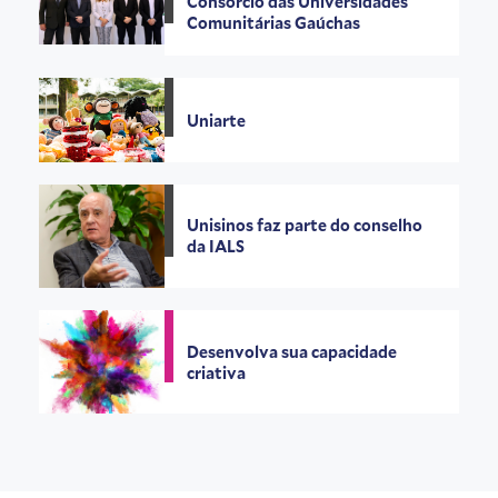
Consórcio das Universidades
Comunitárias Gaúchas
Uniarte
Unisinos faz parte do conselho
da IALS
Desenvolva sua capacidade
criativa