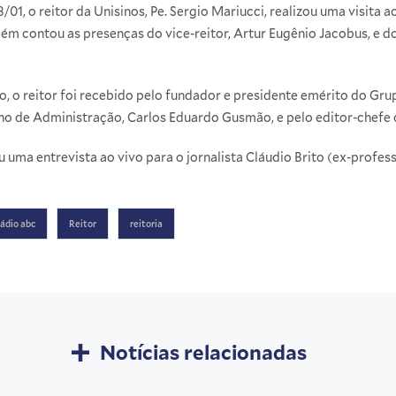
/01, o reitor da Unisinos, Pe. Sergio Mariucci, realizou uma visita a
contou as presenças do vice-reitor, Artur Eugênio Jacobus, e do
 o reitor foi recebido pelo fundador e presidente emérito do Gru
 de Administração, Carlos Eduardo Gusmão, e pelo editor-chefe do
 uma entrevista ao vivo para o jornalista Cláudio Brito (ex-profes
rádio abc
Reitor
reitoria
Notícias relacionadas