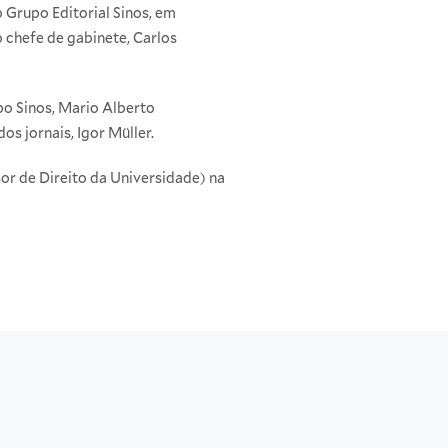
o Grupo Editorial Sinos, em
 chefe de gabinete, Carlos
po Sinos, Mario Alberto
s jornais, Igor Müller.
sor de Direito da Universidade) na