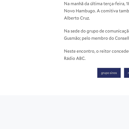
Na manhã da última terça-feira, 18
Novo Hambugo. A comitiva também 
Alberto Cruz.
Na sede do grupo de comunicação,
Gusmão; pelo membro do Conselho
Neste encontro, o reitor concedeu
Rádio ABC.
grupo sinos