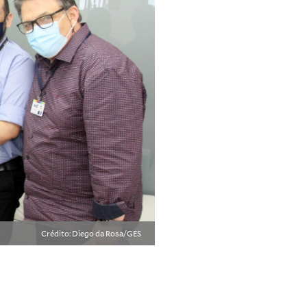
Crédito: Diego da Rosa/GES