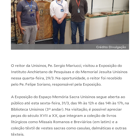
Crédito: Divulgação
O reitor da Unisinos, Pe. Sergio Mariucci, visitou a Exposição do
Instituto Anchietano de Pesquisas e do Memorial Jesuíta Unisinos
nessa quarta-feira, 29/3. Na oportunidade, o reitor foi recebido
pelo Pe. Felipe Soriano, responsável pela Exposição.
A Exposição do Espaço Memória Sacra Unisinos segue aberta ao
público até esta sexta-feira, 31/3, das 9h às 12h e das 14h às 17h, na
Biblioteca Unisinos (3° andar). Na visitação, é possível apreciar
peças do século XVII a XX, que integram a coleção de livros
litúrgicos como Missais Romanos e Breviários (em latim) e a
coleção têxtil de vestes sacras como casulas, dalmáticas e outras
têxteis.