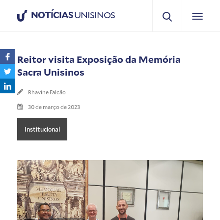
NOTÍCIAS
UNISINOS
Reitor visita Exposição da Memória
Sacra Unisinos
Rhavine Falcão
30 de março de 2023
Institucional