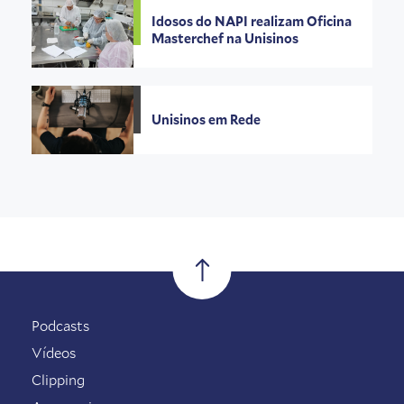
Idosos do NAPI realizam Oficina
Masterchef na Unisinos
Unisinos em Rede
Podcasts
Vídeos
Clipping