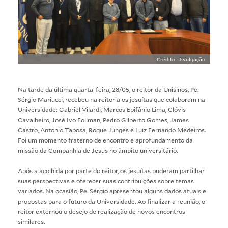
Crédito: Divulgação
Na tarde da última quarta-feira, 28/05, o reitor da Unisinos, Pe.
Sérgio Mariucci, recebeu na reitoria os jesuítas que colaboram na
Universidade: Gabriel Vilardi, Marcos Epifânio Lima, Clóvis
Cavalheiro, José Ivo Follman, Pedro Gilberto Gomes, James
Castro, Antonio Tabosa, Roque Junges e Luiz Fernando Medeiros.
Foi um momento fraterno de encontro e aprofundamento da
missão da Companhia de Jesus no âmbito universitário.
Após a acolhida por parte do reitor, os jesuítas puderam partilhar
suas perspectivas e oferecer suas contribuições sobre temas
variados. Na ocasião, Pe. Sérgio apresentou alguns dados atuais e
propostas para o futuro da Universidade. Ao finalizar a reunião, o
reitor externou o desejo de realização de novos encontros
similares.