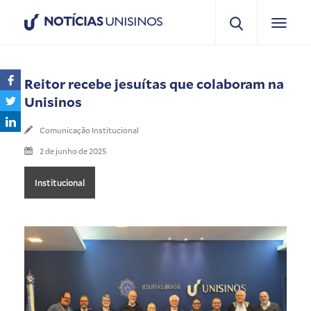
NOTÍCIAS
UNISINOS
Reitor recebe jesuítas que colaboram na
Unisinos
Comunicação Institucional
2 de junho de 2025
Institucional