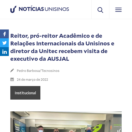
NOTÍCIAS
UNISINOS
Reitor, pró-reitor Acadêmico e de
Relações Internacionais da Unisinos e
diretor da Unitec recebem visita de
executivo da AUSJAL
Pedro Barbosa/Tecnosinos
24 de março de 2022
Institucional