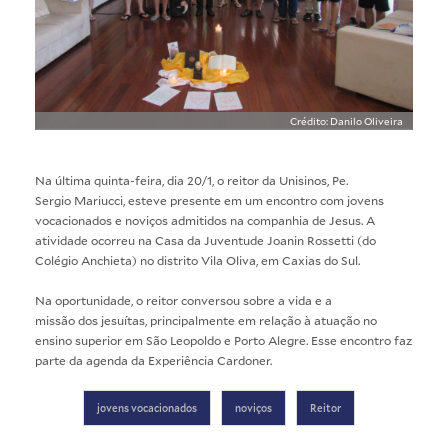
Crédito: Danilo Oliveira
Na última quinta-feira, dia 20/1, o reitor da Unisinos, Pe.
Sergio Mariucci, esteve presente em um encontro com jovens
vocacionados e noviços admitidos na companhia de Jesus. A
atividade ocorreu na Casa da Juventude Joanin Rossetti (do
Colégio Anchieta) no distrito Vila Oliva, em Caxias do Sul.
Na oportunidade, o reitor conversou sobre a vida e a
missão dos jesuítas, principalmente em relação à atuação no
ensino superior em São Leopoldo e Porto Alegre. Esse encontro faz
parte da agenda da Experiência Cardoner.
jovens vocacionados
noviços
Reitor