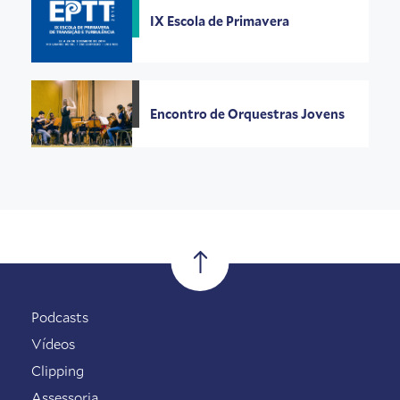
IX Escola de Primavera
Encontro de Orquestras Jovens
Podcasts
Vídeos
Clipping
Assessoria