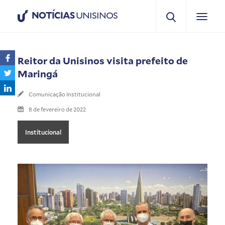
NOTÍCIAS
UNISINOS
Reitor da Unisinos visita prefeito de
Maringá
Comunicação Institucional
8 de fevereiro de 2022
Institucional