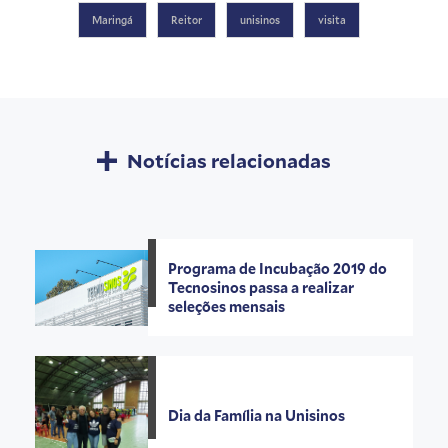
Maringá
Reitor
unisinos
visita
Notícias relacionadas
Programa de Incubação 2019 do
Tecnosinos passa a realizar
seleções mensais
Dia da Família na Unisinos