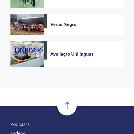
Verão Negro
Avaliação Unilínguas
Podcasts
Vídeos