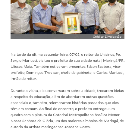
Crédito: Divulgação
Na tarde da última segunda-feira, 07/02, o reitor da Unisinos, Pe.
Sergio Mariucci, visitou o prefeito de sua cidade natal, Maringá/PR,
Ulisses Maia. Também estiveram presentes Edson Scabora, vice-
prefeito; Domingos Trevisan, chefe de gabinete; e Carlos Mariucci,
irmão do reitor.
Durante a visita, eles conversaram sobre a cidade, trocaram ideias
a respeito da educação, além de abordarem outras questões
essenciais e, também, relembraram histórias passadas que eles
têm em comum. Ao final do encontro, o prefeito entregou um
quadro com a pintura da Catedral Metropolitana Basílica Menor
Nossa Senhora da Glória, um dos maiores símbolos de Maringá, de
autoria da artista maringaense Joseane Costa.