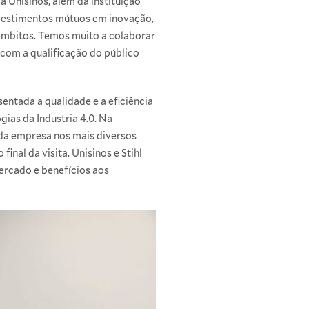
 Unisinos, além da instituição
nvestimentos mútuos em inovação,
âmbitos. Temos muito a colaborar
 com a qualificação do público
sentada a qualidade e a eficiência
ias da Industria 4.0. Na
 da empresa nos mais diversos
nal da visita, Unisinos e Stihl
rcado e benefícios aos