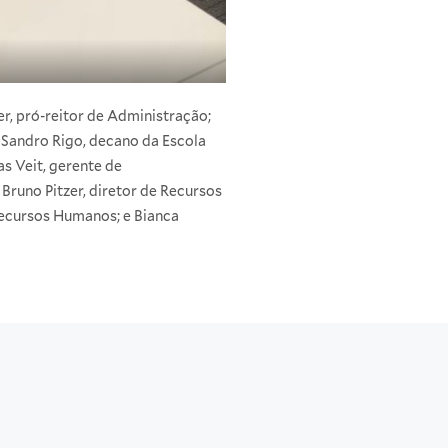
er, pró-reitor de Administração;
 Sandro Rigo, decano da Escola
as Veit, gerente de
runo Pitzer, diretor de Recursos
Recursos Humanos; e Bianca