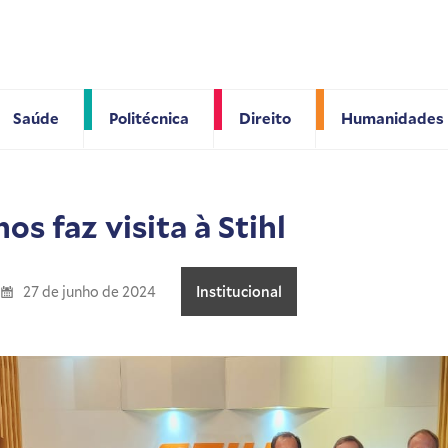
Saúde
Politécnica
Direito
Humanidades
os faz visita à Stihl
27 de junho de 2024
Institucional