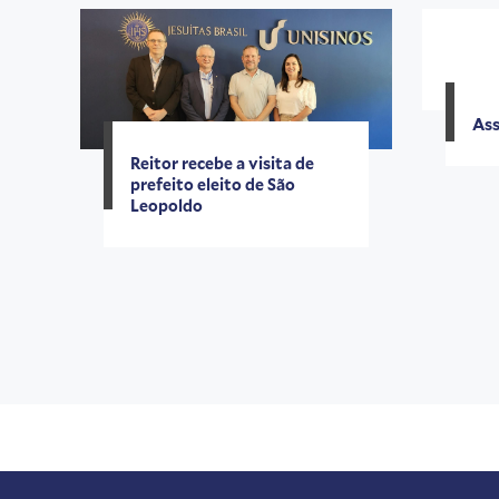
Ass
Reitor recebe a visita de
prefeito eleito de São
Leopoldo