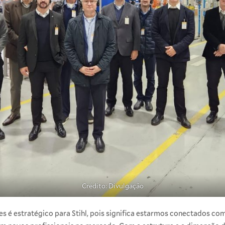
Crédito: Divulgação
 é estratégico para Stihl, pois significa estarmos conectados c