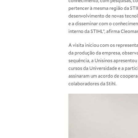
conhecimento, com pesquisas, com
pertencer à mesma região da STI
desenvolvimento de novas tecnol
e a disseminar com o conheciment
interno da STIHL”, afirma Cleomar
A visita iniciou com os represent
da produção da empresa, observan
sequência, a Unisinos apresentou
cursos da Universidade e a partic
assinaram um acordo de cooperaç
colaboradores da Stihl.