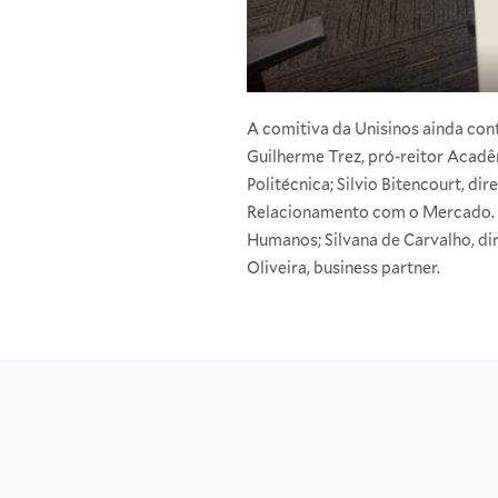
A comitiva da Unisinos ainda cont
Guilherme Trez, pró-reitor Acadê
Politécnica; Silvio Bitencourt, d
Relacionamento com o Mercado. Pe
Humanos; Silvana de Carvalho, di
Oliveira, business partner.