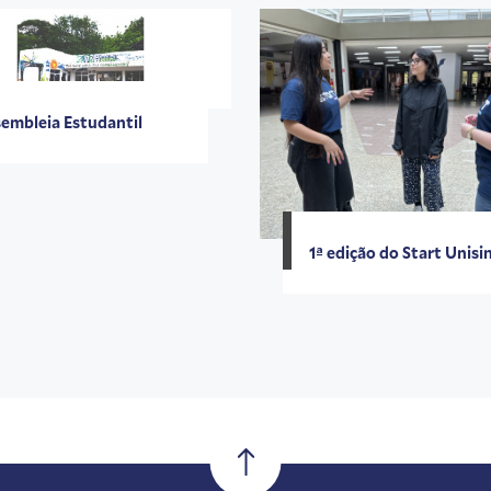
embleia Estudantil
1ª edição do Start Unis