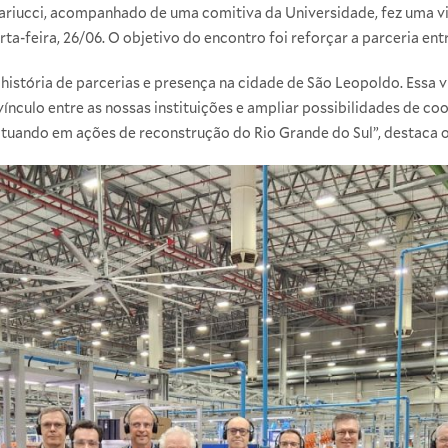
Mariucci, acompanhado de uma comitiva da Universidade, fez uma visi
a-feira, 26/06. O objetivo do encontro foi reforçar a parceria entre
 história de parcerias e presença na cidade de São Leopoldo. Essa vi
 o vínculo entre as nossas instituições e ampliar possibilidades d
ando em ações de reconstrução do Rio Grande do Sul”, destaca o 