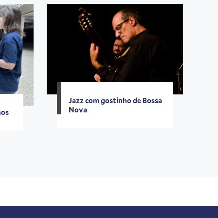
Jazz com gostinho de Bossa
Nova
inos