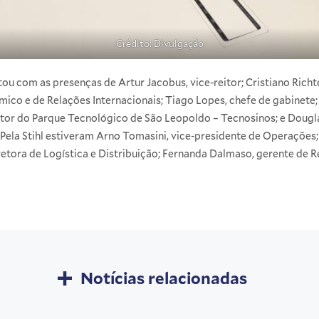
Crédito: Divulgação
ou com as presenças de Artur Jacobus, vice-reitor; Cristiano Richt
mico e de Relações Internacionais; Tiago Lopes, chefe de gabinete;
iretor do Parque Tecnológico de São Leopoldo – Tecnosinos; e Dougl
la Stihl estiveram Arno Tomasini, vice-presidente de Operações; B
retora de Logística e Distribuição; Fernanda Dalmaso, gerente de 
Notícias relacionadas