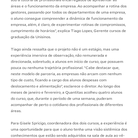
áreas e o funcionamento da empresa. Ao acompanhar a rotina dos
gestores, passando por todos os departamentos de uma empresa,
o aluno consegue compreender a dinâmica de funcionamento da
empresa, além, é claro, de experimentar rotinas de compromissos,
cumprimento de horários”, explica Tiago Lopes, Gerente cursos de
graduação da Unisinos.
Tiago ainda ressalta que o projeto não é um estágio, mas uma
experiência imersiva de observação, não remunerada e
direcionada, sobretudo, a alunos em início de curso, que possuem
pouca ou nenhuma trajetória profissional. “Cabe destacar que,
neste modelo de parceria, as empresas não arcam com nenhum
tipo de custo, ficando a cargo dos alunos despesas com
deslocamento e alimentação”, esclarece o diretor. Ao longo dos
meses de janeiro e fevereiro, a Quantitas acolheu quatro alunos
do curso, que, durante o período de uma semana, puderam
acompanhar de perto o cotidiano dos profissionais de diferentes
áreas.
Para Gisele Spricigo, coordenadora dos dois cursos, a experiência é
uma oportunidade para que o aluno tenha uma visão sistêmica dos
conhecimentos que estão sendo adquiridos na sala de aula ao vê-