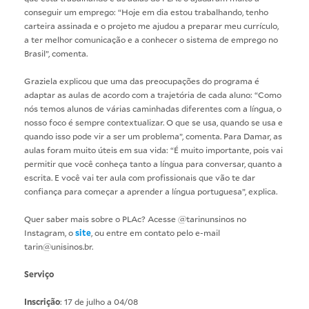
conseguir um emprego: “Hoje em dia estou trabalhando, tenho
carteira assinada e o projeto me ajudou a preparar meu currículo,
a ter melhor comunicação e a conhecer o sistema de emprego no
Brasil”, comenta.
Graziela explicou que uma das preocupações do programa é
adaptar as aulas de acordo com a trajetória de cada aluno: “Como
nós temos alunos de várias caminhadas diferentes com a língua, o
nosso foco é sempre contextualizar. O que se usa, quando se usa e
quando isso pode vir a ser um problema”, comenta. Para Damar, as
aulas foram muito úteis em sua vida: “É muito importante, pois vai
permitir que você conheça tanto a língua para conversar, quanto a
escrita. E você vai ter aula com profissionais que vão te dar
confiança para começar a aprender a língua portuguesa”, explica.
Quer saber mais sobre o PLAc? Acesse
@tarinunsinos
no
Instagram, o
site
, ou entre em contato pelo e-mail
tarin@unisinos.br.
Serviço
Inscrição
: 17 de julho a 04/08