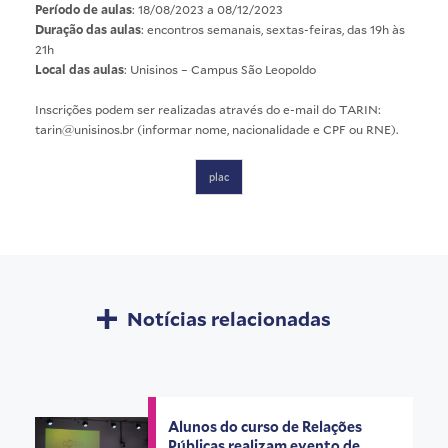
Período de aulas
: 18/08/2023 a 08/12/2023
Duração das aulas
: encontros semanais, sextas-feiras, das 19h às
21h
Local das aulas
: Unisinos – Campus São Leopoldo
Inscrições podem ser realizadas através do e-mail do TARIN:
tarin@unisinos.br (informar nome, nacionalidade e CPF ou RNE).
plac
Notícias relacionadas
Alunos do curso de Relações
Públicas realizam evento de