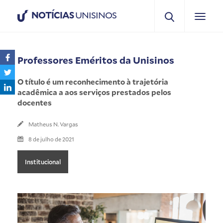
NOTÍCIAS
UNISINOS
Professores Eméritos da Unisinos
O título é um reconhecimento à trajetória
acadêmica a aos serviços prestados pelos
docentes
Matheus N. Vargas
8 de julho de 2021
Institucional