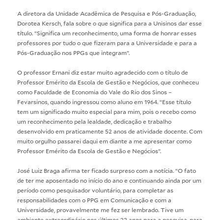
A diretora da Unidade Acadêmica de Pesquisa e Pós-Graduação,
Dorotea Kersch, fala sobre o que significa para a Unisinos dar esse
título. “Significa um reconhecimento, uma forma de honrar esses
professores por tudo o que fizeram para a Universidade e para a
Pós-Graduação nos PPGs que integram”.
O professor Ernani diz estar muito agradecido com o título de
Professor Emérito da Escola de Gestão e Negócios, que conheceu
como Faculdade de Economia do Vale do Rio dos Sinos –
Fevarsinos, quando ingressou como aluno em 1964. “Esse título
tem um significado muito especial para mim, pois o recebo como
um reconhecimento pela lealdade, dedicação e trabalho
desenvolvido em praticamente 52 anos de atividade docente. Com
muito orgulho passarei daqui em diante a me apresentar como
Professor Emérito da Escola de Gestão e Negócios”.
José Luiz Braga afirma ter ficado surpreso com a notícia. “O fato
de ter me aposentado no início do ano e continuando ainda por um
período como pesquisador voluntário, para completar as
responsabilidades com o PPG em Comunicação e com a
Universidade, provavelmente me fez ser lembrado. Tive um
ambiente extraordinário nos últimos 22 anos para a pesquisa, para