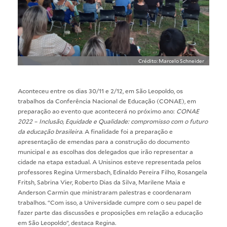
Crédito: Marcelo Schneider
Aconteceu entre os dias 30/11 e 2/12, em São Leopoldo, os
trabalhos da Conferência Nacional de Educação (CONAE), em
preparação ao evento que acontecerá no próximo ano:
CONAE
2022 – Inclusão, Equidade e Qualidade: compromisso com o futuro
da educação brasileira
. A finalidade foi a preparação e
apresentação de emendas para a construção do documento
municipal e as escolhas dos delegados que irão representar a
cidade na etapa estadual. A Unisinos esteve representada pelos
professores Regina Urmersbach, Edinaldo Pereira Filho, Rosangela
Fritsh, Sabrina Vier, Roberto Dias da Silva, Marilene Maia e
Anderson Carmin que ministraram palestras e coordenaram
trabalhos. “Com isso, a Universidade cumpre com o seu papel de
fazer parte das discussões e proposições em relação a educação
em São Leopoldo”, destaca Regina.