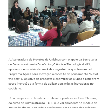
A Aceleradora de Projetos da Unisinos com o apoio da Secretaria
de Desenvolvimento Econômico, Ciência e Tecnologia do RS,
apresenta uma série de workshops gratuitos, que trazem pelo
Programa Ações para Inovação o conceito de pensamento “out of
the box”. O objetivo da proposta é estimular os alunos a refletirem
sobre inovação e a forma de aplicar estratégias inovadoras no
cotidiano.
Uma das palestrantes de setembro é a professora Elisa Thomas,
do curso de Administração – GIL, que vai apresentar o modelo de
inovação aberta. Segundo a professora, essa é uma das práticas