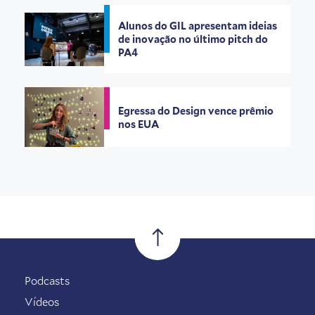
Alunos do GIL apresentam ideias
de inovação no último pitch do
PA4
Egressa do Design vence prêmio
nos EUA
Podcasts
Vídeos