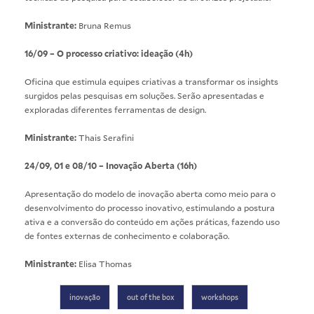
Ministrante:
Bruna Remus
16/09 – O processo criativo: ideação (4h)
Oficina que estimula equipes criativas a transformar os insights
surgidos pelas pesquisas em soluções. Serão apresentadas e
exploradas diferentes ferramentas de design.
Ministrante:
Thais Serafini
24/09, 01 e 08/10 – Inovação Aberta (16h)
Apresentação do modelo de inovação aberta como meio para o
desenvolvimento do processo inovativo, estimulando a postura
ativa e a conversão do conteúdo em ações práticas, fazendo uso
de fontes externas de conhecimento e colaboração.
Ministrante:
Elisa Thomas
inovação
out of the box
workshops