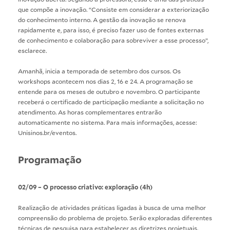
que compõe a inovação. “Consiste em considerar a exteriorização
do conhecimento interno. A gestão da inovação se renova
rapidamente e, para isso, é preciso fazer uso de fontes externas
de conhecimento e colaboração para sobreviver a esse processo”,
esclarece.
Amanhã, inicia a temporada de setembro dos cursos. Os
workshops acontecem nos dias 2, 16 e 24. A programação se
entende para os meses de outubro e novembro. O participante
receberá o certificado de participação mediante a solicitação no
atendimento. As horas complementares entrarão
automaticamente no sistema. Para mais informações, acesse:
Unisinos.br/eventos.
Programação
02/09 – O processo criativo: exploração (4h)
Realização de atividades práticas ligadas à busca de uma melhor
compreensão do problema de projeto. Serão exploradas diferentes
técnicas de pesquisa para estabelecer as diretrizes projetuais.