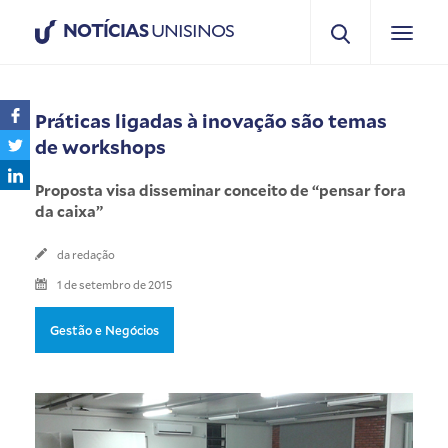
NOTÍCIAS
UNISINOS
Práticas ligadas à inovação são temas
de workshops
Proposta visa disseminar conceito de “pensar fora
da caixa”
da redação
1 de setembro de 2015
Gestão e Negócios