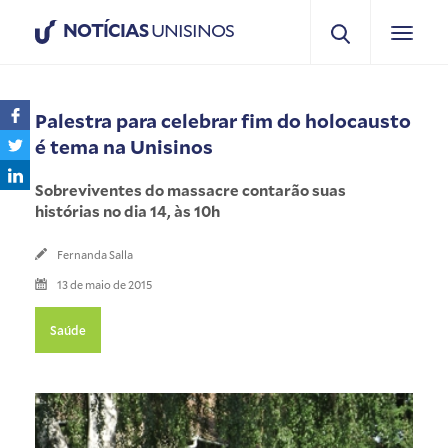
NOTÍCIAS
UNISINOS
Palestra para celebrar fim do holocausto
é tema na Unisinos
Sobreviventes do massacre contarão suas
histórias no dia 14, às 10h
Fernanda Salla
13 de maio de 2015
Saúde