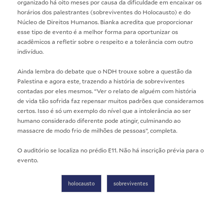
organizado há oito meses por causa da dificuldade em encaixar os
horários dos palestrantes (sobreviventes do Holocausto) e do
Núcleo de Direitos Humanos. Bianka acredita que proporcionar
esse tipo de evento é a melhor forma para oportunizar os
acadêmicos a refletir sobre o respeito e a tolerância com outro
indivíduo.
Ainda lembra do debate que o NDH trouxe sobre a questão da
Palestina e agora este, trazendo a história de sobreviventes
contadas por eles mesmos. “Ver o relato de alguém com história
de vida tão sofrida faz repensar muitos padrões que consideramos
certos. Isso é só um exemplo do nível que a intolerância ao ser
humano considerado diferente pode atingir, culminando ao
massacre de modo frio de milhões de pessoas”, completa.
O auditório se localiza no prédio E11. Não há inscrição prévia para o
evento.
holocausto
sobreviventes